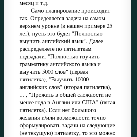
месяц и т.д.
Само планирование происходит
так. Определяется задача на самом
верхнем уровне (в нашем примере 25
лет), пусть это будет "Полностью
выучить английский язык". Далее
распределяете по пятилеткам
подзадачи: "Полностью изучить
грамматику английского языка и
выучить 5000 слов" (первая
пятилетка), "Выучить 10000
английских слов" (вторая пятилетка),
... , "Прожить в общей сложности не
менее года в Англии или США" (пятая
пятилетка). Если нет большого
желания и/или возможности точно
сформулировать задачи на следующие
(не текущую) пятилетку, то это можно