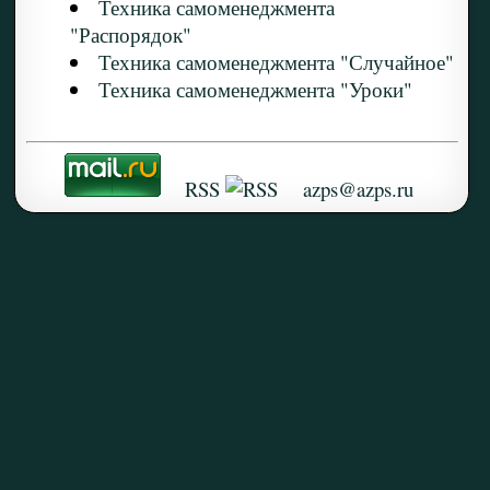
Техника самоменеджмента
"Распорядок"
Техника самоменеджмента "Случайное"
Техника самоменеджмента "Уроки"
RSS
azps@azps.ru