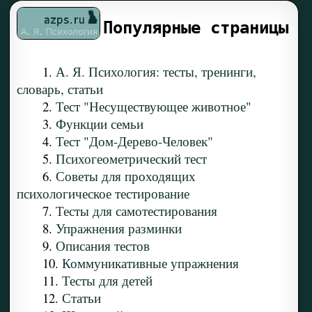
Популярные страницы
1.
А. Я. Психология: тесты, тренинги,
словарь, статьи
2.
Тест "Несуществующее животное"
3.
Функции семьи
4.
Тест "Дом-Дерево-Человек"
5.
Психогеометрический тест
6.
Советы для проходящих
психологическое тестирование
7.
Тесты для самотестирования
8.
Упражнения разминки
9.
Описания тестов
10.
Коммуникативные упражнения
11.
Тесты для детей
12.
Статьи