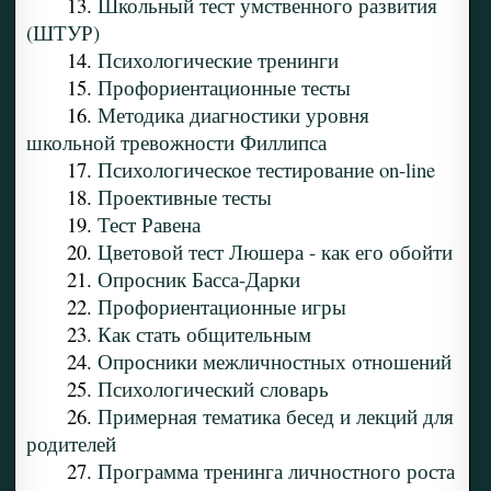
13.
Школьный тест умственного развития
(ШТУР)
14.
Психологические тренинги
15.
Профориентационные тесты
16.
Методика диагностики уровня
школьной тревожности Филлипса
17.
Психологическое тестирование on-line
18.
Проективные тесты
19.
Тест Равена
20.
Цветовой тест Люшера - как его обойти
21.
Опросник Басса-Дарки
22.
Профориентационные игры
23.
Как стать общительным
24.
Опросники межличностных отношений
25.
Психологический словарь
26.
Примерная тематика бесед и лекций для
родителей
27.
Программа тренинга личностного роста