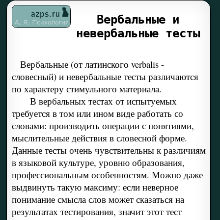
Вербальные и
невербальные тесты
Вербальные (от латинского verbalis -
словесный) и невербальные тесты различаются
по характеру стимульного материала.
В вербальных тестах от испытуемых
требуется в том или ином виде работать со
словами: производить операции с понятиями,
мыслительные действия в словесной форме.
Данные тесты очень чувствительны к различиям
в языковой культуре, уровню образования,
профессиональным особенностям. Можно даже
выдвинуть такую максиму: если неверное
понимание смысла слов может сказаться на
результатах тестирования, значит этот тест