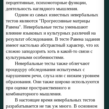
перцептивные, психомоторные функции,
деятельность наглядного мышления.
Одним из самых известных невербальных
тестов являются "Прогрессивные матрицы
Равена". Невербальные тесты уменьшают
влияние языковых и культурных различий на
результат обследования. В тесте Равена задания
имеют настолько абстрактный характер, что их
сложно заподозрить хоть в какой-то связи с
культурными особенностями.
Невербальные тесты также облегчают
процедуру обследования испытуемых с
нарушением речи, слуха или с низким уровнем
образования. Они также широко используются
при оценке пространственного и
комбинаторного мышления.
В настоящее время невербальных тестов
разрабатывается не так уж много. В основном