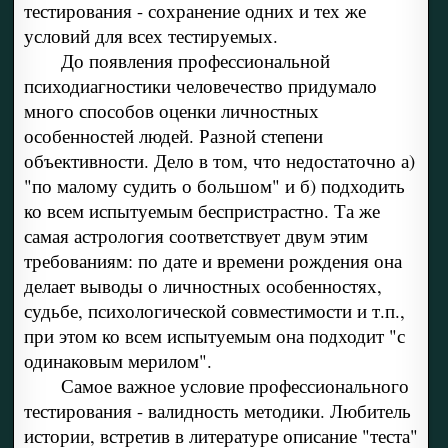
тестирования - сохранение одних и тех же
условий для всех тестируемых.
До появления профессиональной
психодиагностики человечество придумало
много способов оценки личностных
особенностей людей. Разной степени
объективности. Дело в том, что недостаточно а)
"по малому судить о большом" и б) подходить
ко всем испытуемым беспристрастно. Та же
самая астрология соответствует двум этим
требованиям: по дате и времени рождения она
делает выводы о личностных особенностях,
судьбе, психологической совместимости и т.п.,
при этом ко всем испытуемым она подходит "с
одинаковым мерилом".
Самое важное условие профессионального
тестирования - валидность методики. Любитель
истории, встретив в литературе описание "теста"