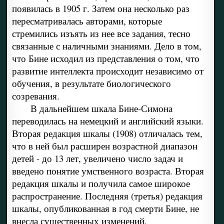
появилась в 1905 г. Затем она несколько раз
пересматривалась авторами, которые
стремились изъять из нее все задания, тесно
связанные с наличными знаниями. Дело в том,
что Бине исходил из представления о том, что
развитие интеллекта происходит независимо от
обучения, в результате биологического
созревания.
В дальнейшем шкала Бине-Симона
переводилась на немецкий и английский языки.
Вторая редакция шкалы (1908) отличалась тем,
что в ней был расширен возрастной диапазон
детей - до 13 лет, увеличено число задач и
введено понятие умственного возраста. Вторая
редакция шкалы и получила самое широкое
распространение. Последняя (третья) редакция
шкалы, опубликованная в год смерти Бине, не
внесла существенных изменений.