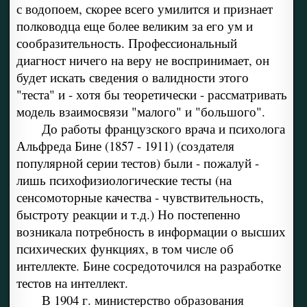
с водопоем, скорее всего умилится и признает
полководца еще более великим за его ум и
сообразительность. Профессиональный
диагност ничего на веру не воспринимает, он
будет искать сведения о валидности этого
"теста" и - хотя бы теоретически - рассматривать
модель взаимосвязи "малого" и "большого".
До работы французского врача и психолога
Альфреда Бине (1857 - 1911) (создателя
популярной серии тестов) были - пожалуй -
лишь психофизиологические тесты (на
сенсомоторные качества - чувствительность,
быстроту реакции и т.д.) Но постепенно
возникала потребность в информации о высших
психических функциях, в том числе об
интеллекте. Бине сосредоточился на разработке
тестов на интеллект.
В 1904 г. министерство образования