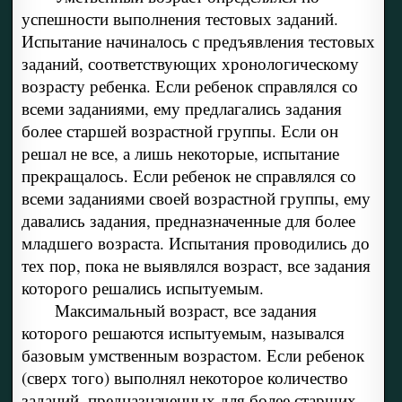
успешности выполнения тестовых заданий.
Испытание начиналось с предъявления тестовых
заданий, соответствующих хронологическому
возрасту ребенка. Если ребенок справлялся со
всеми заданиями, ему предлагались задания
более старшей возрастной группы. Если он
решал не все, а лишь некоторые, испытание
прекращалось. Если ребенок не справлялся со
всеми заданиями своей возрастной группы, ему
давались задания, предназначенные для более
младшего возраста. Испытания проводились до
тех пор, пока не выявлялся возраст, все задания
которого решались испытуемым.
Максимальный возраст, все задания
которого решаются испытуемым, назывался
базовым умственным возрастом. Если ребенок
(сверх того) выполнял некоторое количество
заданий, предназначенных для более старших