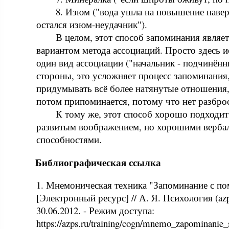
8. Изюм ("вода ушла на повышение навер
остался изюм-неудачник").
В целом, этот способ запоминания являе
вариантом метода ассоциаций. Просто здесь 
один вид ассоциации ("начальник - подчинённ
стороны, это усложняет процесс запоминания,
придумывать всё более натянутые отношения, 
потом припоминается, потому что нет разброс
К тому же, этот способ хорошо подходит
развитым воображением, но хорошими верба
способностями.
Библиографическая ссылка
1. Мнемоническая техника "Запоминание с 
[Электронный ресурс] // А. Я. Психология (azps
30.06.2012. - Режим доступа:
https://azps.ru/training/cogn/mnemo_zapominani