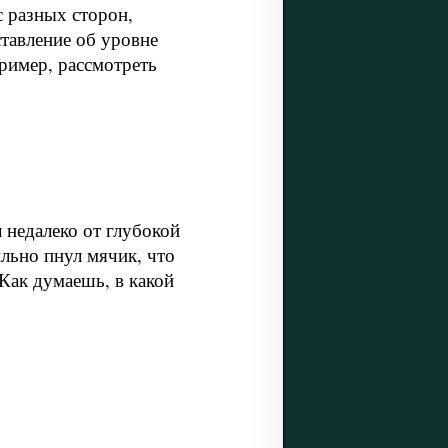
с разных сторон,
ставление об уровне
ример, рассмотреть
 недалеко от глубокой
ильно пнул мячик, что
 Как думаешь, в какой