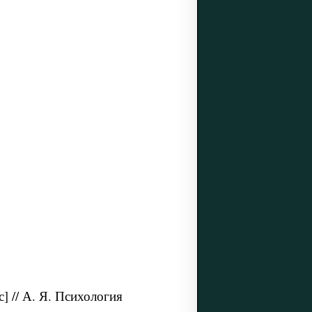
] // А. Я. Психология