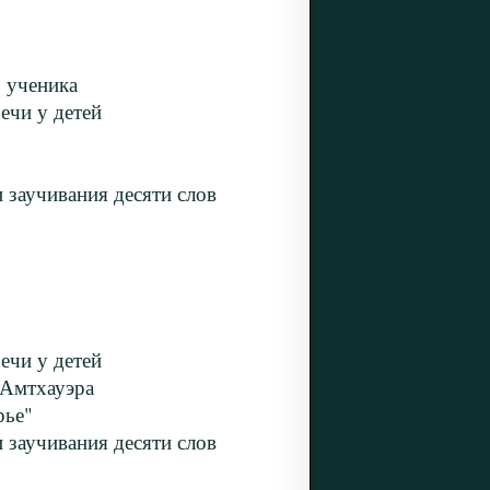
 ученика
ечи у детей
 заучивания десяти слов
ечи у детей
 Амтхауэра
рье"
 заучивания десяти слов