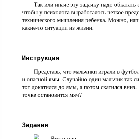
Так или иначе эту задачку надо обкатать 
чтобы у психолога выработалось четкое пред
технического мышления ребенка. Можно, нап
какие-то ситуации из жизни.
Инструкция
Представь, что мальчики играли в футбол
и опасной ямы. Случайно один мальчик так с
тот докатился до ямы, а потом скатился вниз.
точке остановится мяч?
Задания