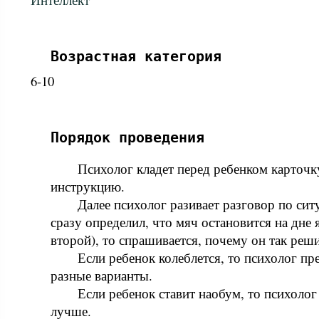
Возрастная категория
6-10
Порядок проведения
Психолог кладет перед ребенком карточк
инструкцию.
Далее психолог разивает разговор по сит
сразу определил, что мяч остановится на дне
второй), то спрашивается, почему он так решил
Если ребенок колеблется, то психолог пр
разные варианты.
Если ребенок ставит наобум, то психолог
лучше.