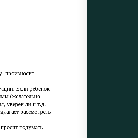
у, произносит
уации. Если ребенок
 ямы (желательно
, уверен ли и т.д.
едлагает рассмотреть
 просит подумать