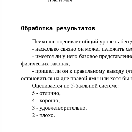
Обработка результатов
Психолог оценивает общий уровень бесе
- насколько связно он может изложить св
- имеется ли у него базовое представлен
физических законах,
- пришел ли он к правильному выводу (ч
остановиться на дне правой ямы или хотя бы н
Оценивается по 5-балльной системе:
5 - отлично,
4 - хорошо,
3 - удовлетворительно,
2 - плохо.