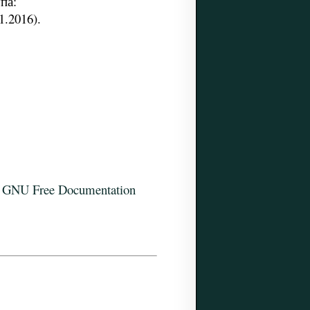
упа:
1.2016).
с
GNU Free Documentation