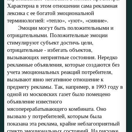
Характерна в этом отношении сама рекламная
лексика с ее богатой эмоциональной
терминологией: «тепло», «уют», «сияние».
Эмоции могут быть положительными и
отрицательными. Положительные эмоции
стимулируют субъект достичь цели,
отрицательные - избегать объектов,
вызывающих неприятные состояния. Нередко
рекламные объявления, которые создаются без
учета эмоциональных реакций потребителя,
вызывают явно негативное отношение к
предмету рекламы. Так, например, в 1993 году в
одной из московских газет было помещено
объявление известного
мясоперерабатывающего комбината. Оно
вызвало у потребителей, которым была
показана эта реклама, крайне неблагоприятный
спектр эмоциональных состояний. На рисунке