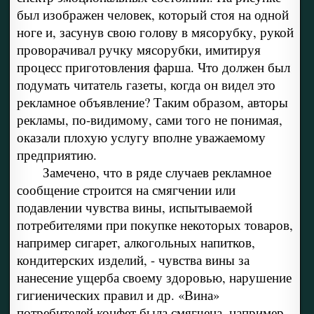
был изображен человек, который стоя на одной
ноге и, засунув свою голову в мясорубку, рукой
проворачивал ручку мясорубки, имитируя
процесс приготовления фарша. Что должен был
подумать читатель газеты, когда он видел это
рекламное объявление? Таким образом, авторы
рекламы, по-видимому, сами того не понимая,
оказали плохую услугу вполне уважаемому
предприятию.
Замечено, что в ряде случаев рекламное
сообщение строится на смягчении или
подавлении чувства вины, испытываемой
потребителями при покупке некоторых товаров,
например сигарет, алкогольных напитков,
кондитерских изделий, - чувства вины за
нанесение ущерба своему здоровью, нарушение
гигиенических правил и др. «Вина»
потребителей конфет была смягчена, например,