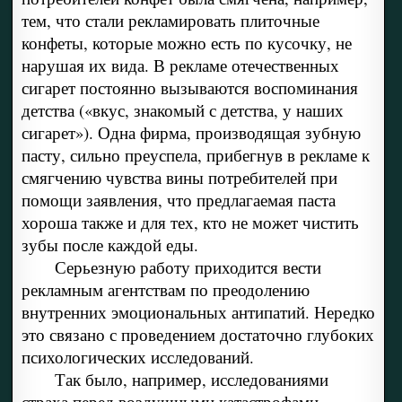
тем, что стали рекламировать плиточные
конфеты, которые можно есть по кусочку, не
нарушая их вида. В рекламе отечественных
сигарет постоянно вызываются воспоминания
детства («вкус, знакомый с детства, у наших
сигарет»). Одна фирма, производящая зубную
пасту, сильно преуспела, прибегнув в рекламе к
смягчению чувства вины потребителей при
помощи заявления, что предлагаемая паста
хороша также и для тех, кто не может чистить
зубы после каждой еды.
Серьезную работу приходится вести
рекламным агентствам по преодолению
внутренних эмоциональных антипатий. Нередко
это связано с проведением достаточно глубоких
психологических исследований.
Так было, например, исследованиями
страха перед воздушными катастрофами,