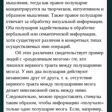
мышления, тогда как правое полушарие
концентрируется на творческом, интуитивном и
об­разном мышлении. Также правое полушарие
отвечает за обработку визуальной информации.
Оба полушария задействованы в обработке
вербальной или семантической информации,
хотя существуют различия в конкретных типах
осуществ­ляемых ими операций.
Об этих различиях свидетельствует пример
людей с «разделенным мозгом» (те, кто
лишился нервного тракта между полушариями
мозга). У них два полушария действуют
независимо друг от друга, т. к. отсутствие
нервного тракта между полушариями мозга
делает невозможной связь между ними.
Следова­тельно, можно предоставлять стимулы
таким образом, чтобы информацию «по­лучало»
только одно полушарие мозга. Если, например,