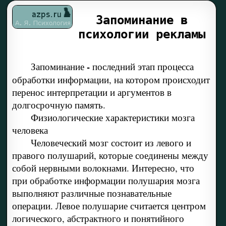
Запоминание в
психологии рекламы
-
Запоминание
последний этап процесса
обработки информации, на кото­ром происходит
перенос интерпретации и аргументов в
долгосрочную память.
Физиологические характеристики мозга
человека
Человеческий мозг состоит из левого и
правого полушарий, которые соедине­ны между
собой нервными волокнами. Интересно, что
при обработке информации полушария мозга
выполняют различные познавательные
операции. Левое полушарие считается центром
логического, абстрактного и понятийного