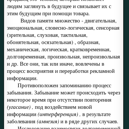
людям заглянуть в будущее и связывает их с
этим будущим при помощи товара.
Видов памяти множество - двигательная,
эмоциональная, словесно-логическая, сенсорная
(зрительная, слуховая, тактильная,
обонятельная, осязательная) , образная,
механическая, логическая, кратковременная,
долговременная, произвольная, непроизвольная
и др. Все они, так или иначе, вовлечены в
процесс восприятия и переработки рекламной
информации.
Противоположен запоминанию процесс
забывания. Забывание может происходить через
некоторое время при отсутствии повторения
(угасание) ,
под воздействием новой
информации
(интерференция) ,
в результате
заболевания
(амнезия)
и в ряде других случаев.
Исследование взаимосвязи долговременной