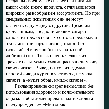
преданны своей марке сигарет или пива или
какого-либо иного продукта, отличающегося
широким разнообразием ассортимента. Но при
специальных испытаниях они не могут
отличить одну марку от другой. Тремстам
курильщикам, предпочитающим сигареты
одного из трех основных сортов, предложили
эти самые три сорта сигарет, только без
названий. Им нужно было узнать свой
любимый сорт. Только шесть человек из
трехсот испытуемых смогли распознать марку
своих сигарет. Вывод психологи сделали
простой - люди курят, в частности, не марки
сигарет, а «курят образ, имидж сигарет».
Рекламирование сигарет немыслимо без
использования здорового и положительного
образа, чтобы доминировать над текстовым
предупреждением «Минздрав