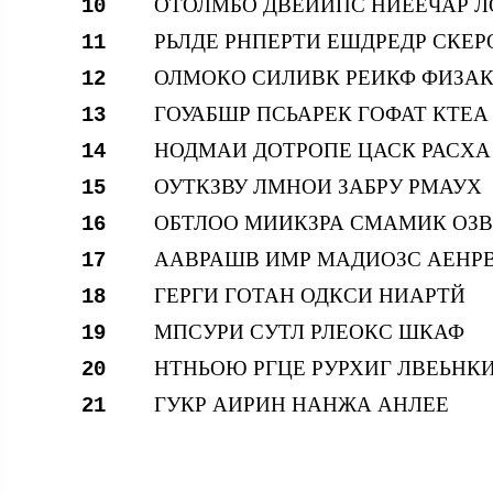
ОТОЛМБО ДВЕЙИПС НИЕЕЧАР 
10
РЬЛДЕ РНПЕРТИ ЕШДРЕДР СКЕР
11
ОЛМОКО СИЛИВК РЕИКФ ФИЗА
12
ГОУАБШР ПСЬАРЕК ГОФАТ КТЕА
13
НОДМАИ ДОТРОПЕ ЦАСК РАСХА
14
ОУТКЗВУ ЛМНОИ ЗАБРУ РМАУХ
15
ОБТЛОО МИИКЗРА СМАМИК ОЗ
16
ААВРАШВ ИМР МАДИОЗС АЕНР
17
ГЕРГИ ГОТАН ОДКСИ НИАРТЙ
18
МПСУРИ СУТЛ РЛЕОКС ШКАФ
19
НТНЬОЮ РГЦЕ РУРХИГ ЛВЕЬНК
20
ГУКР АИРИН НАНЖА АНЛЕЕ
21