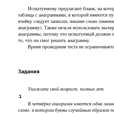
Испытуемому предлагают бланк, на котор
таблица с анаграммами, в которой имеются п
ячейку следует записать лишнее слово (именно
анаграмму). Также нельзя использовать выче
анаграммы, потому что испытуемый должен 
то, что он смог решить анаграмму.
Время проведения теста не ограничиваетс
Задания
Укажите свой возраст, полных лет.
1
В четвёрке анаграмм имеется одна лишн
слово, в котором буквы случайным образом 