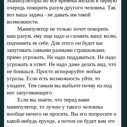
Манипуляторы во все времена желали в первую
очередь покорить разум другого человека. Так
вот ваша задача - не давать им такой
возможности.
Манипулятор не только хочет покорить
ваш разум, ему еще надо и сломить вашу волю,
подчинить ее себе. Для этого он будет вас
запугивать самыми разными страшилками,
прямо угрожать. Не надо поддаваться. Не надо
угрожать в ответ. Не надо даже делать вид, что
не боишься. Просто игнорируйте любые
угрозы. Если есть возможность уйти, то
уходите. Тем самым вы выбьете почву из-под
ног запугивающего.
Если вы знаете, что перед вами
манипулятор, то лучше у такого человека
вообще ничего не просить. Вы его попросите о
какой-нибудь ерунде, а потом он будет вам это