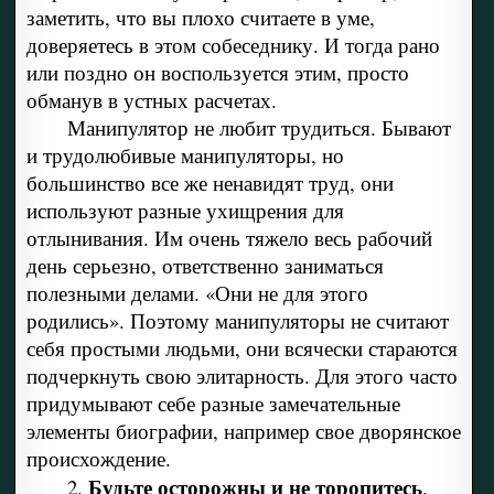
заметить, что вы плохо считаете в уме,
доверяетесь в этом собеседнику. И тогда рано
или поздно он воспользуется этим, просто
обманув в устных расчетах.
Манипулятор не любит трудиться. Бывают
и трудолюбивые манипуляторы, но
большинство все же ненавидят труд, они
используют разные ухищрения для
отлынивания. Им очень тяжело весь рабочий
день серьезно, ответственно заниматься
полезными делами. «Они не для этого
родились». Поэтому манипуляторы не считают
себя простыми людьми, они всячески стараются
подчеркнуть свою элитарность. Для этого часто
придумывают себе разные замечательные
элементы биографии, например свое дворянское
происхождение.
Будьте осторожны и не торопитесь
2.
.