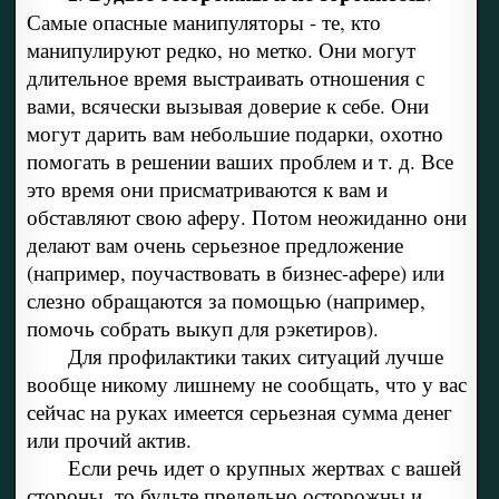
Самые опасные манипуляторы - те, кто
манипулируют редко, но метко. Они могут
длительное время выстраивать отношения с
вами, всячески вызывая доверие к себе. Они
могут дарить вам небольшие подарки, охотно
помогать в решении ваших проблем и т. д. Все
это время они присматриваются к вам и
обставляют свою аферу. Потом неожиданно они
делают вам очень серьезное предложение
(например, поучаствовать в бизнес-афере) или
слезно обращаются за помощью (например,
помочь собрать выкуп для рэкетиров).
Для профилактики таких ситуаций лучше
вообще никому лишнему не сообщать, что у вас
сейчас на руках имеется серьезная сумма денег
или прочий актив.
Если речь идет о крупных жертвах с вашей
стороны, то будьте предельно осторожны и