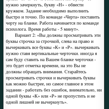
нужно зачеркнуть, букву «Н» - обвести
кружком. Задание необходимо выполнить
быстро и точно. По команде «Черта» поставить
черту на бланке. Работа начинается по команде
психолога. Время работы - 5 минут».
Вариант 2: «Вы должны просматривать эти
буквы строчка за строчкой, слева на право и
вычеркивать все буквы «К» и «Р». вычеркивать
нужно ставя вертикальные черточки. иногда я
сам буду ставить на Вашем бланке черточки -
это будет отметка времени, на это Вы не
должны обращать внимания. Старайтесь
просматривать строчки и вычеркивать буквы
как можно быстрее, но самое главное в этом
задании - работать без ошибок, внимательно, ни
одной буквы «К» или «Р» не пропустить и не
одной лишней не вычеркнуть».