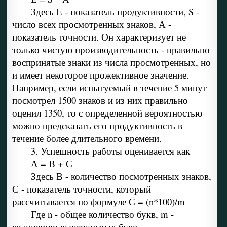
Здесь Е - показатель продуктивности, S -
число всех просмотренных знаков, А -
показатель точности. Он характеризует не
только чистую производительность - правильно
воспринятые знаки из числа просмотренных, но
и имеет некоторое прожективное значение.
Например, если испытуемый в течение 5 минут
посмотрел 1500 знаков и из них правильно
оценил 1350, то с определенной вероятностью
можно предсказать его продуктивность в
течение более длительного времени.
3. Успешность работы оценивается как
А = В + С
Здесь В - количество посмотренных знаков,
С - показатель точности, который
рассчитывается по формуле С = (n*100)/m
Где n - общее количество букв, m -
количество вычеркнутых букв.