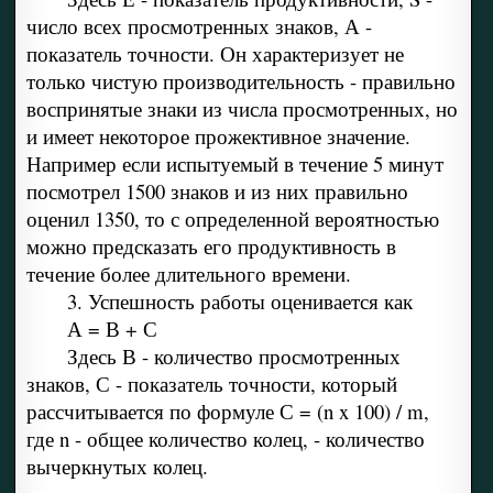
число всех просмотренных знаков, А -
показатель точности. Он характеризует не
только чистую производительность - правильно
воспринятые знаки из числа просмотренных, но
и имеет некоторое прожективное значение.
Например если испытуемый в течение 5 минут
посмотрел 1500 знаков и из них правильно
оценил 1350, то с определенной вероятностью
можно предсказать его продуктивность в
течение более длительного времени.
3. Успешность работы оценивается как
А = В + С
Здесь В - количество просмотренных
знаков, С - показатель точности, который
рассчитывается по формуле С = (n x 100) / m,
где n - общее количество колец, - количество
вычеркнутых колец.