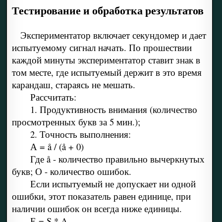
Тестирование и обработка результатов
Экспериментатор включает секундомер и дает
испытуемому сигнал начать. По прошествии
каждой минуты экспериментатор ставит знак в
том месте, где испытуемый держит в это время
карандаш, стараясь не мешать.
Рассчитать:
1. Продуктивность внимания (количество
просмотренных букв за 5 мин.);
2. Точность выполнения:
А = å / (å + 0)
Где å - количество правильно вычеркнутых
букв; О - количество ошибок.
Если испытуемый не допускает ни одной
ошибки, этот показатель равен единице, при
наличии ошибок он всегда ниже единицы.
Е = S * A