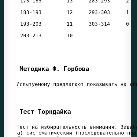
 173-183 
 13 
 283-293 
 2 
 183-193 
 12 
 293-303 
 1 
 193-203 
 11 
 303-314 
 0 
 203-213 
 10 
Методика Ф. Горбова
Тест Торндайка