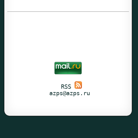
 RSS 
azps@azps.ru