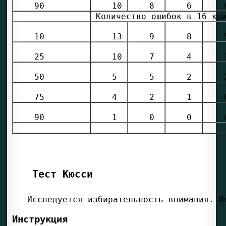
 90 
 10 
 8 
 6 
 
 Количество ошибок в 16 кр
 9 
 8 
 
 25 
 10 
 7 
 4 
 
 50 
 5 
 5 
 2 
 
 75 
 4 
 2 
 1 
 
 90 
 1 
 0 
 0 
 
Тест Кюсси
Инструкция