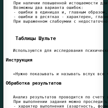
Таблицы Шульте
Инструкция
Обработка результатов