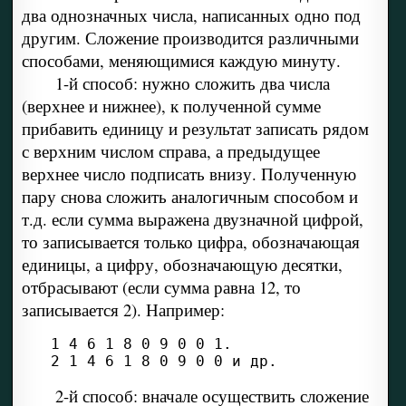
два однозначных числа, написанных одно под
другим. Сложение производится различными
способами, меняющимися каждую минуту.
1-й способ: нужно сложить два числа
(верхнее и нижнее), к полученной сумме
прибавить единицу и результат записать рядом
с верхним числом справа, а предыдущее
верхнее число подписать внизу. Полученную
пару снова сложить аналогичным способом и
т.д. если сумма выражена двузначной цифрой,
то записывается только цифра, обозначающая
единицы, а цифру, обозначающую десятки,
отбрасывают (если сумма равна 12, то
записывается 2). Например:
2 1 4 6 1 8 0 9 0 0 и др.
2-й способ: вначале осуществить сложение