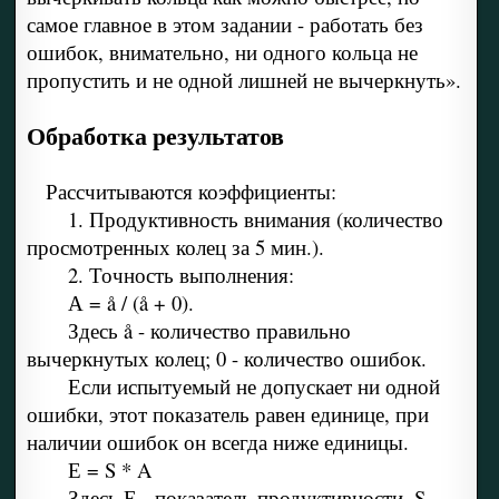
самое главное в этом задании - работать без
ошибок, внимательно, ни одного кольца не
пропустить и не одной лишней не вычеркнуть».
Обработка результатов
Рассчитываются коэффициенты:
1. Продуктивность внимания (количество
просмотренных колец за 5 мин.).
2. Точность выполнения:
А = å / (å + 0).
Здесь å - количество правильно
вычеркнутых колец; 0 - количество ошибок.
Если испытуемый не допускает ни одной
ошибки, этот показатель равен единице, при
наличии ошибок он всегда ниже единицы.
Е = S * A
Здесь Е - показатель продуктивности, S -