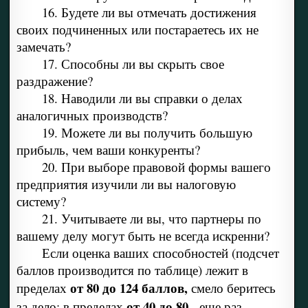
16. Будете ли вы отмечать достижения
своих подчиненных или постараетесь их не
замечать?
17. Способны ли вы скрыть свое
раздражение?
18. Наводили ли вы справки о делах
аналогичных производств?
19. Можете ли вы получить большую
прибыль, чем ваши конкуренты?
20. При выборе правовой формы вашего
предприятия изучили ли вы налоговую
систему?
21. Учитываете ли вы, что партнеры по
вашему делу могут быть не всегда искренни?
Если оценка ваших способностей (подсчет
баллов производится по таблице) лежит в
от 80 до 124 баллов,
пределах
смело беритесь
от 40 до 80
за дело; в пределах
- еще раз