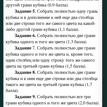
другой грани кубика (0,9 балла).
Задание 5.
Собрать полностью одну грань
кубика и в допол­нение к ней еще два столбца
или две строки того же самого цвета на какой-
либо другой грани кубика (1,1 балла).
Задание 6.
Собрать полностью две грани
кубика одного и то­го же цвета (1,3 балла).
Задание
7. Собрать полностью две грани
кубика одного и то­го же цвета и, кроме того,
один столбец или одну строку того же самого
цвета на третьей грани кубика (1,5 балла).
Задание 8.
Собрать полностью две грани
кубика и к ним еще две строки или два столбца
такого же цвета на третьей грани ку­бика (1,7
балла).
Задание 9.
Собрать полностью все три
грани кубика одного и того же цвета (2,0 балла).