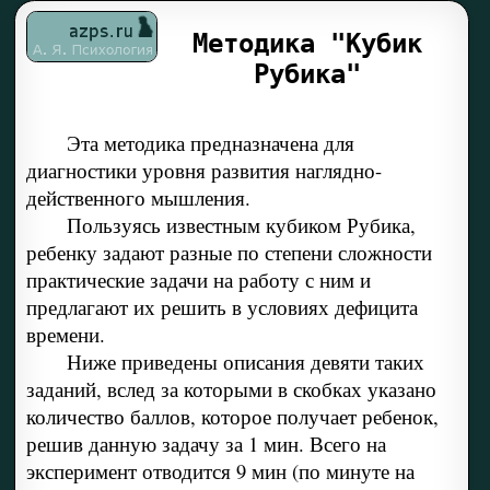
Методика "Кубик
Рубика"
Эта методика предназначена для
диагностики уровня разви­тия наглядно-
действенного мышления.
Пользуясь известным кубиком Рубика,
ребенку задают раз­ные по степени сложности
практические задачи на работу с ним и
предлагают их решить в условиях дефицита
времени.
Ниже приведены описания девяти таких
заданий, вслед за ко­торыми в скобках указано
количество баллов, которое получает ребенок,
решив данную задачу за 1 мин. Всего на
эксперимент отводится 9 мин (по минуте на