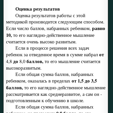
Оценка результатов
Оценка результатов работы с этой
методикой производится следующим способом.
равно
Если число баллов, набранных ребенком,
10,
то его наглядно-действенное мышление
считается очень высоко развитым.
Если в процессе решения всех задач
от
ребенок за отведенное время в сумме набрал
до
баллов,
4,8
8,0
то его мышление счи­тается
высокоразвитым.
Если общая сумма баллов, набранных
от 1,5 до 3,5
ребенком, оказалась в пределах
баллов,
то его наглядно-действенное мыш­ление
рассматривается как среднеразвитое, а сам он -
подготов­ленным к обучению в школе.
Если общая сумма баллов, набранных