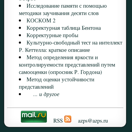
Исследование памяти с помощью
методики заучивания десяти слов
КОСКОМ 2
Корректурная таблица Бентона
Корректурные пробы
Культурно-свободный тест на интеллект
Р. Кеттелла: краткое описание
Метод определения яркости и
контролируемости представлений путем
самооценки (опросник Р. Гордона)
Метод оценки устойчивости
представлений
... и другое
RSS
azps@azps.ru