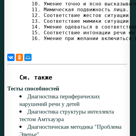
	10. Умение точно и ясно высказывать свои мысли.

	11. Мимическая подвижность лица.

	12. Соответствие жестов ситуации.

	13. Соответствие мимики ситуации.

	14. Умение одеваться в соответствии с ситуацией.

	15. Соответствие интонации речи ее смыслу.

См. также
Тесты способностей
Диагностика периферических
нарушений речи у детей
Диагностика структуры интеллекта
тестом Амтхауэра
Диагностическая методика "Проблема
Эверье"