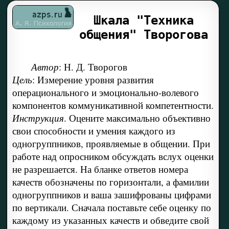
Шкала "Техника
общения" Творогова
Автор
: Н. Д. Творогов
Цель
: Измерение уровня развития
операционального и эмоционально-волевого
компонентов коммуникативной компетентности.
Инструкция
. Оцените максимально объективно
свои способности и умения каждого из
одногруппников, проявляемые в общении. При
работе над опросником обсуждать вслух оценки
не разрешается. На бланке ответов номера
качеств обозначены по горизонтали, а фамилии
одногруппников и ваша зашифрованы цифрами
по вертикали. Сначала поставьте себе оценку по
каждому из указанных качеств и обведите свой