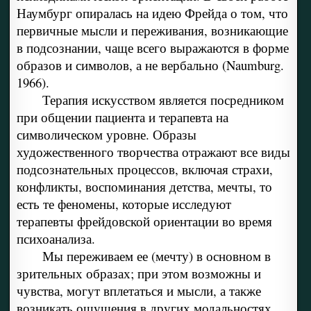
Наумбург опиралась на идею Фрейда о том, что
первичные мысли и переживания, возникающие
в подсознании, чаще всего выражаются в форме
образов и символов, а не вербально (Naumburg.
1966).
Терапия искусством является посредником
при общении пациента и терапевта на
символическом уровне. Образы
художественного творчества отражают все виды
подсознательных процессов, включая страхи,
конфликты, воспоминания детства, мечты, то
есть те феномены, которые исследуют
терапевты фрейдовской ориентации во время
психоанализа.
Мы переживаем ее (мечту) в основном в
зрительных образах; при этом возможны и
чувства, могут вплетаться и мысли, а также
возникать ощущения в других модальностях,