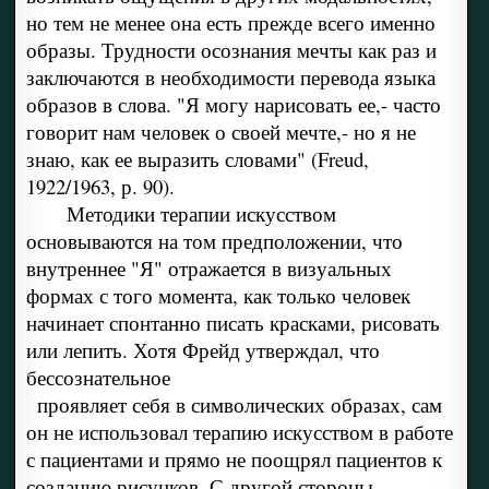
но тем не менее она есть прежде всего именно
образы. Трудности осознания мечты как раз и
заключаются в необходимости перевода языка
образов в слова. "Я могу нарисовать ее,- часто
говорит нам человек о своей мечте,- но я не
знаю, как ее выразить словами" (Freud,
1922/1963, р. 90).
Методики терапии искусством
основываются на том предположении, что
внутреннее "Я" отражается в визуальных
формах с того момента, как только человек
начинает спонтанно писать красками, рисовать
или лепить. Хотя Фрейд утверждал, что
бессознательное
проявляет себя в символических образах, сам
он не использовал терапию искусством в работе
с пациентами и прямо не поощрял пациентов к
созданию рисунков. С другой стороны,