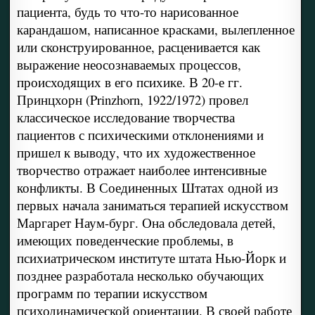
пациента, будь то что-то нарисованное
карандашом, написанное красками, вылепленное
или сконструированное, расценивается как
выражение неосознаваемых процессов,
происходящих в его психике. В 20-е гг.
Принцхорн (Prinzhorn, 1922/1972) провел
классическое исследование творчества
пациентов с психическими отклонениями и
пришел к выводу, что их художественное
творчество отражает наиболее интенсивные
конфликты. В Соединенных Штатах одной из
первых начала заниматься терапией искусством
Маргарет Наум-бург. Она обследовала детей,
имеющих поведенческие проблемы, в
психиатрическом институте штата Нью-Йорк и
позднее разработала несколько обучающих
программ по терапии искусством
психодинамической ориентации. В своей работе