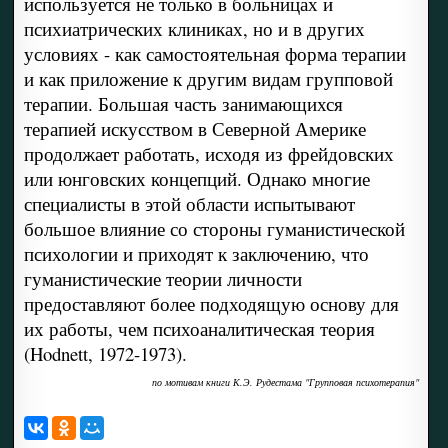
используется не только в больницах и
психиатрических клиниках, но и в других
условиях - как самостоятельная форма терапии
и как приложение к другим видам групповой
терапии. Большая часть занимающихся
терапией искусством в Северной Америке
продолжает работать, исходя из фрейдовских
или юнговских концепций. Однако многие
специалисты в этой области испытывают
большое влияние со стороны гуманистической
психологии и приходят к заключению, что
гуманистические теории личности
предоставляют более подходящую основу для
их работы, чем психоаналитическая теория
(Hodnett, 1972-1973).
по мотивам книги К.Э. Рудестама "Групповая психотерапия"