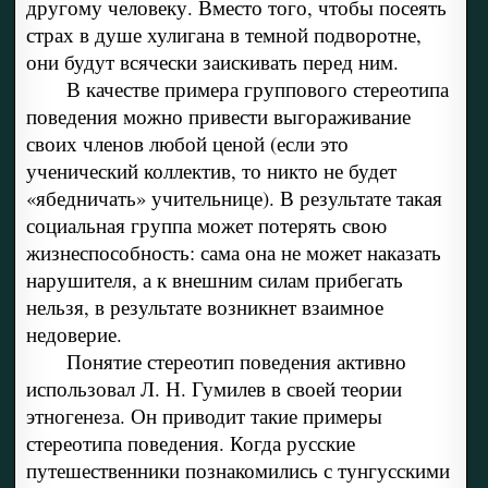
другому человеку. Вместо того, чтобы посеять
страх в душе хулигана в темной подворотне,
они будут всячески заискивать перед ним.
В качестве примера группового стереотипа
поведения можно привести выгораживание
своих членов любой ценой (если это
ученический коллектив, то никто не будет
«ябедничать» учительнице). В результате такая
социальная группа может потерять свою
жизнеспособность: сама она не может наказать
нарушителя, а к внешним силам прибегать
нельзя, в результате возникнет взаимное
недоверие.
Понятие стереотип поведения активно
использовал Л. Н. Гумилев в своей теории
этногенеза. Он приводит такие примеры
стереотипа поведения. Когда русские
путешественники познакомились с тунгусскими