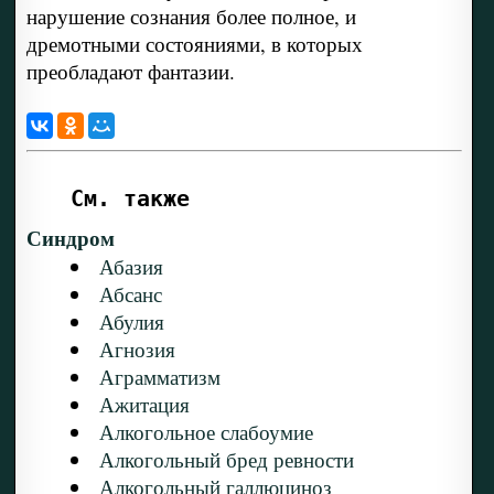
нарушение сознания более полное, и
дремотными состояниями, в которых
преобладают фантазии.
См. также
Синдром
Абазия
Абсанс
Абулия
Агнозия
Аграмматизм
Ажитация
Алкогольное слабоумие
Алкогольный бред ревности
Алкогольный галлюциноз