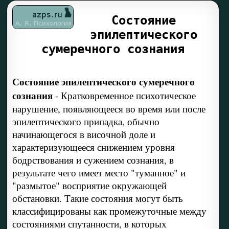
Состояние
эпилептического
сумеречного сознания
Состояние эпилептического сумеречного
сознания
-
Кратковременное психотическое
нарушение, появляющееся во время или после
эпилептического припадка, обычно
начинающегося в височной доле и
характеризующееся снижением уровня
бодрствования и сужением сознания, в
результате чего имеет место "туманное" и
"размытое" восприятие окружающей
обстановки. Такие состояния могут быть
классифицированы как промежуточные между
состояниями спутанности, в которых