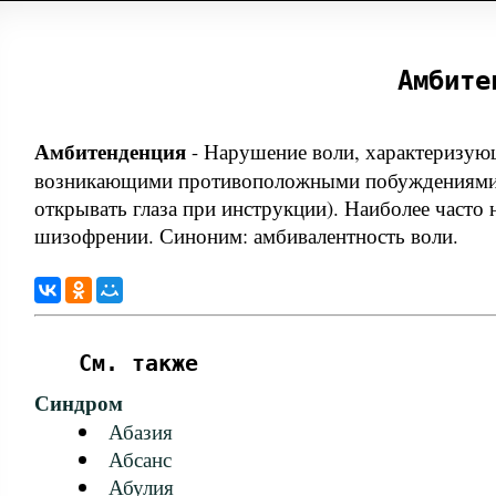
Амбите
Амбитенденция
-
Нарушение воли, характеризую
возникающими противоположными побуждениями (
открывать глаза при инструкции). Наиболее част
шизофрении. Синоним: амбивалентность воли.
См. также
Синдром
Абазия
Абсанс
Абулия