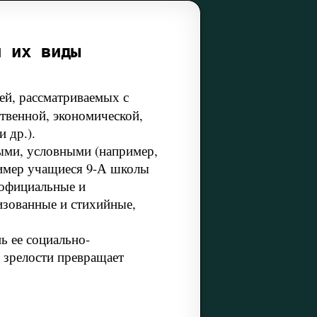
и их виды
ей, рассматриваемых с
твенной, экономической,
 др.).
ми, условными (например,
ример учащиеся 9-А школы
 официальные и
изованные и стихийные,
ь ее социально-
 зрелости превращает