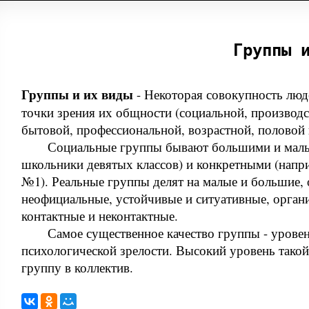
Группы 
Группы и их виды
-
Некоторая совокупность люд
точки зрения их общности (социальной, производс
бытовой, профессиональной, возрастной, половой и
Социальные группы бывают большими и малы
школьники девятых классов) и конкретными (нап
№1). Реальные группы делят на малые и большие,
неофициальные, устойчивые и ситуативные, орган
контактные и неконтактные.
Самое существенное качество группы - уровен
психологической зрелости. Высокий уровень такой
группу в коллектив.