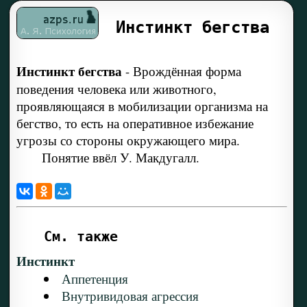
Инстинкт бегства
Инстинкт бегства
-
Врождённая форма
поведения человека или животного,
проявляющаяся в мобилизации организма на
бегство, то есть на оперативное избежание
угрозы со стороны окружающего мира.
Понятие ввёл У. Макдугалл.
См. также
Инстинкт
Аппетенция
Внутривидовая агрессия