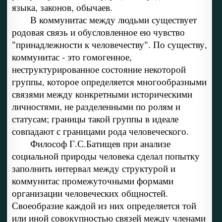
языка, законов, обычаев.
В коммунитас между людьми существует
родовая связь и обусловленное ею чувство
"принадлежности к человечеству". По существу,
коммунитас - это гомогенное,
неструктурированное состояние некоторой
группы, которое определяется многообразными
связями между конкретными историческими
личностями, не разделенными по ролям и
статусам; границы такой группы в идеале
совпадают с границами рода человеческого.
Философ Г.С.Батищев при анализе
социальной природы человека сделал попытку
заполнить интервал между структурой и
коммунитас промежуточными формами
организации человеческих общностей.
Своеобразие каждой из них определяется той
или иной совокупностью связей между членами