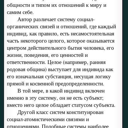
общности и типом их отношений к миру и
самим себе.
Автор различает систему социал-
органических связей и отношений, где каждый
индивид, как правило, есть несамостоятельная
часть некоторого целого, которое оказывается
центром действительного бытия человека, его
жизни, поведения, его ценностей и
ответственности. Целое (например, ранняя
родовая община) выступает для индивида как
его изначальная субстанция, несущая логику
прямой и косвенной предопределенности.
В той мере, в какой индивид включен
именно в эту систему, он не есть субъект;
вместо него целое обладает статусом субъекта.
Другой класс систем конституирован
социал-атомистическими связями и
отношениями. Подобные системы наиболее