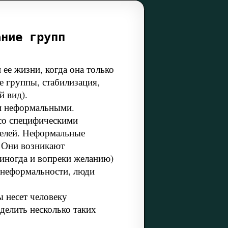
ание групп
е жизни, когда она только
е группы, стабилизация,
й вид).
и неформальными.
со специфическими
целей. Неформальные
. Они возникают
 иногда и вопреки желанию)
 неформальности, люди
ы несет человеку
делить несколько таких