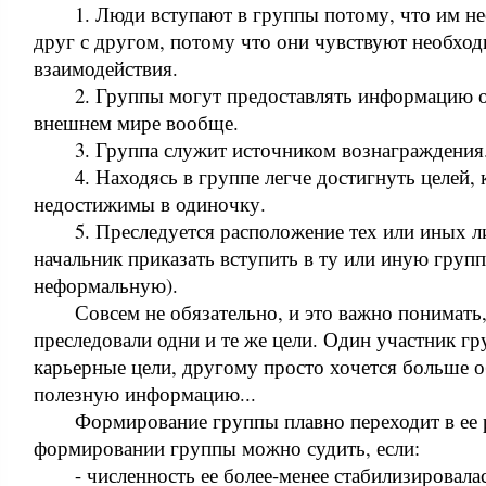
1. Люди вступают в группы потому, что им н
друг с другом, потому что они чувствуют необхо
взаимодействия.
2. Группы могут предоставлять информацию о
внешнем мире вообще.
3. Группа служит источником вознаграждения
4. Находясь в группе легче достигнуть целей,
недостижимы в одиночку.
5. Преследуется расположение тех или иных л
начальник приказать вступить в ту или иную груп
неформальную).
Совсем не обязательно, и это важно понимать
преследовали одни и те же цели. Один участник г
карьерные цели, другому просто хочется больше 
полезную информацию...
Формирование группы плавно переходит в ее 
формировании группы можно судить, если:
- численность ее более-менее стабилизировалас