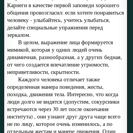
Карнеги в качестве первой заповеди хорошего
общения провозгласил: если хотите понравиться
человеку - улыбайтесь, учитесь улыбаться,
делайте специальные упражнения перед
зеркалом.
В целом, выражение лица формируется
мимикой, которая у одних людей очень
динамичная, разнообразная, а у других бедная,
от чего создается впечатление угрюмости,
неприветливости, скрытности.
Каждого человека отличает также
определенная манера поведения, жесты,
походка, движения тела. Интересно, что когда
люди долго не видятся (допустим, сокурсники
встречаются через 30 лет после окончания
института) , они узнают друг друга чаще всего
не по лицу, которое очень изменилось, а по
отдельным жестам и манере движения. Один