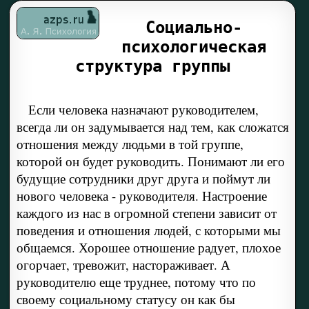
Социально-
психологическая
структура группы
Если человека назначают руководителем,
всегда ли он задумывается над тем, как сложатся
отношения между людьми в той группе,
которой он будет руководить. Понимают ли его
будущие сотрудники друг друга и поймут ли
нового человека - руководителя. Настроение
каждого из нас в огромной степени зависит от
поведения и отношения людей, с которыми мы
общаемся. Хорошее отношение радует, плохое
огорчает, тревожит, настораживает. А
руководителю еще труднее, потому что по
своему социальному статусу он как бы