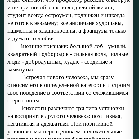
и не приспособлен к повседневной жизни;
студент всегда остроумен, подвижен и никогда
не готов к экзамену; все англичане худощавы,
надменны и хладнокровны, а французы только
и думают о любви.
Внешние признаки: большой лоб - умный,
квадратный подбородок - сильная воля, полные
люди - добродушные, худые - сердитые и
замкнутые.
Встречая нового человека, мы сразу
относим его к определенной категории и строим
свое поведение в соответствии со сложившимся
стереотипом.
Психологи различают три типа установки
на восприятие другого человека: позитивная,
негативная и адекватная. При позитивной
установке мы переоцениваем положительные
качества и даем человеку большой аванс,