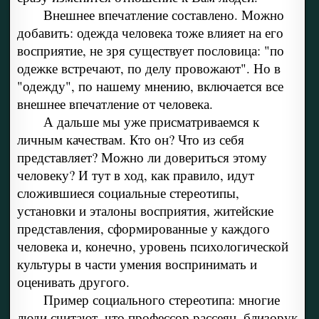
Внешнее впечатление составлено. Можно
добавить: одежда человека тоже влияет на его
восприятие, не зря существует пословица: "по
одежке встречают, по делу провожают". Но в
"одежду", по нашему мнению, включается все
внешнее впечатление от человека.
А дальше мы уже присматриваемся к
личным качествам. Кто он? Что из себя
представляет? Можно ли довериться этому
человеку? И тут в ход, как правило, идут
сложившиеся социальные стереотипы,
установки и эталоны восприятия, житейские
представления, сформированные у каждого
человека и, конечно, уровень психологической
культуры в части умения воспринимать и
оценивать другого.
Пример социального стереотипа: многие
люди считают, что профессор рассеян, близорук