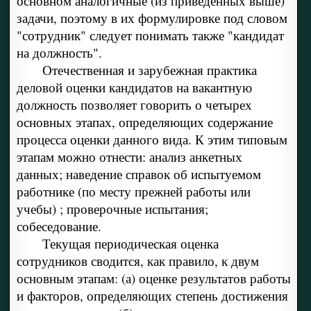
основном аналогичные (из приведенных выше)
задачи, поэтому в их формулировке под словом
"сотрудник" следует понимать также "кандидат
на должность".
Отечественная и зарубежная практика
деловой оценки кандидатов на вакантную
должность позволяет говорить о четырех
основных этапах, определяющих содержание
процесса оценки данного вида. К этим типовым
этапам можно отнести: анализ анкетных
данных; наведение справок об испытуемом
работнике (по месту прежней работы или
учебы) ; проверочные испытания;
собеседование.
Текущая периодическая оценка
сотрудников сводится, как правило, к двум
основным этапам: (а) оценке результатов работы
и факторов, определяющих степень достижения