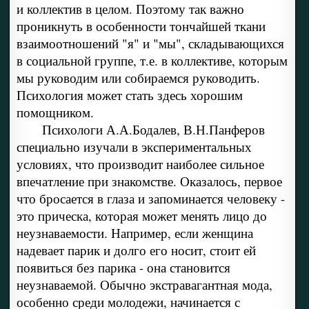
и коллектив в целом. Поэтому так важно
проникнуть в особенности тончайшей ткани
взаимоотношений "я" и "мы", складывающихся
в социальной группе, т.е. в коллективе, которым
мы руководим или собираемся руководить.
Психология может стать здесь хорошим
помощником.
Психологи А.А.Бодалев, В.Н.Панферов
специально изучали в экспериментальных
условиях, что производит наиболее сильное
впечатление при знакомстве. Оказалось, первое
что бросается в глаза и запоминается человеку -
это прическа, которая может менять лицо до
неузнаваемости. Например, если женщина
надевает парик и долго его носит, стоит ей
появиться без парика - она становится
неузнаваемой. Обычно экстравагантная мода,
особенно среди молодежи, начинается с