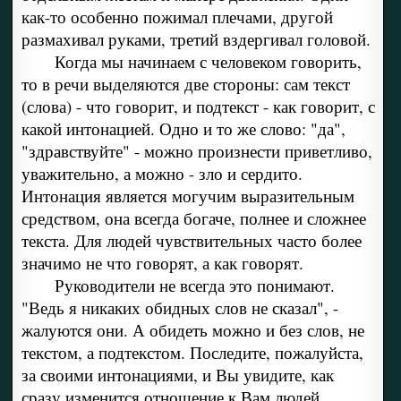
как-то особенно пожимал плечами, другой
размахивал руками, третий вздергивал головой.
Когда мы начинаем с человеком говорить,
то в речи выделяются две стороны: сам текст
(слова) - что говорит, и подтекст - как говорит, с
какой интонацией. Одно и то же слово: "да",
"здравствуйте" - можно произнести приветливо,
уважительно, а можно - зло и сердито.
Интонация является могучим выразительным
средством, она всегда богаче, полнее и сложнее
текста. Для людей чувствительных часто более
значимо не что говорят, а как говорят.
Руководители не всегда это понимают.
"Ведь я никаких обидных слов не сказал", -
жалуются они. А обидеть можно и без слов, не
текстом, а подтекстом. Последите, пожалуйста,
за своими интонациями, и Вы увидите, как
сразу изменится отношение к Вам людей.