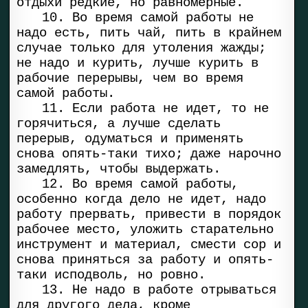
отдыхи редкие, но равномерные.
10. Во время самой работы не
надо есть, пить чай, пить в крайнем
случае только для утоления жажды;
не надо и курить, лучше курить в
рабочие перерывы, чем во время
самой работы.
11. Если работа не идет, то не
горячиться, а лучше сделать
перерыв, одуматься и применять
снова опять-таки тихо; даже нарочно
замедлять, чтобы выдержать.
12. Во время самой работы,
особенно когда дело не идет, надо
работу прервать, привести в порядок
рабочее место, уложить старательно
инструмент и материал, смести сор и
снова приняться за работу и опять-
таки исподволь, но ровно.
13. Не надо в работе отрываться
для другого дела, кроме