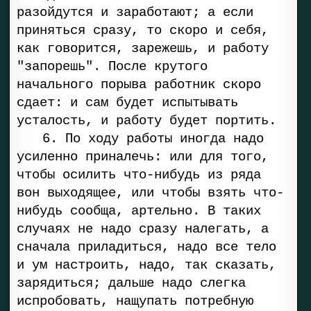
разойдутся и заработают; а если
приняться сразу, то скоро и себя,
как говорится, зарежешь, и работу
"запорешь". После крутого
начального порыва работник скоро
сдает: и сам будет испытывать
усталость, и работу будет портить.
6. По ходу работы иногда надо
усиленно приналечь: или для того,
чтобы осилить что-нибудь из ряда
вон выходящее, или чтобы взять что-
нибудь сообща, артельно. В таких
случаях не надо сразу налегать, а
сначала приладиться, надо все тело
и ум настроить, надо, так сказать,
зарядиться; дальше надо слегка
испробовать, нащупать потребную