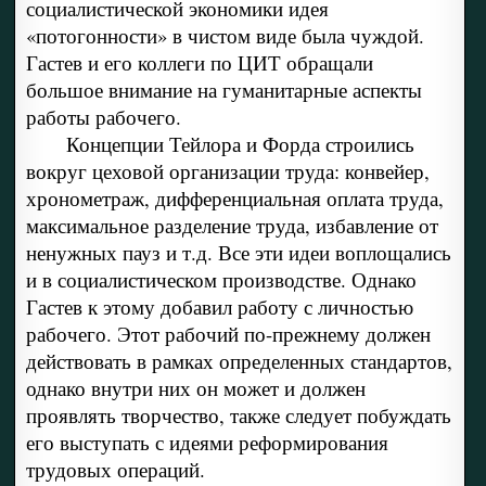
социалистической экономики идея
«потогонности» в чистом виде была чуждой.
Гастев и его коллеги по ЦИТ обращали
большое внимание на гуманитарные аспекты
работы рабочего.
Концепции Тейлора и Форда строились
вокруг цеховой организации труда: конвейер,
хронометраж, дифференциальная оплата труда,
максимальное разделение труда, избавление от
ненужных пауз и т.д. Все эти идеи воплощались
и в социалистическом производстве. Однако
Гастев к этому добавил работу с личностью
рабочего. Этот рабочий по-прежнему должен
действовать в рамках определенных стандартов,
однако внутри них он может и должен
проявлять творчество, также следует побуждать
его выступать с идеями реформирования
трудовых операций.