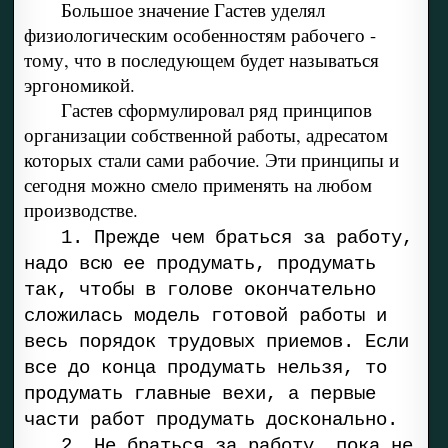
Большое значение Гастев уделял
физиологическим особенностям рабочего -
тому, что в последующем будет называться
эргономикой.
Гастев сформулировал ряд принципов
организации собственной работы, адресатом
которых стали сами рабочие. Эти принципы и
сегодня можно смело применять на любом
производстве.
1. Прежде чем браться за работу,
надо всю ее продумать, продумать
так, чтобы в голове окончательно
сложилась модель готовой работы и
весь порядок трудовых приемов. Если
все до конца продумать нельзя, то
продумать главные вехи, а первые
части работ продумать досконально.
2. Не браться за работу, пока не