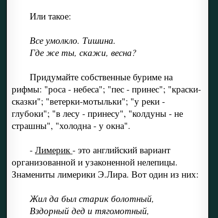
Или такое:
Все умолкло. Тишина.
Где же ты, скажи, весна?
Придумайте собственные буриме на
рифмы: "роса - небеса"; "пес - принес"; "краски-
сказки"; "ветерки-мотыльки"; "у реки -
глубоки"; "в лесу - принесу", "колдуны - не
страшны", "холодна - у окна".
-
Лимерик
- это английский вариант
организованной и узаконенной нелепицы.
Знамениты лимерики Э.Лира. Вот один из них:
Жил да был старик болотный,
Вздорный дед и тягомотный,