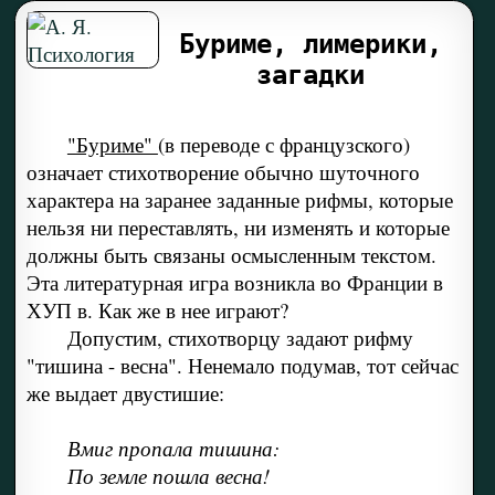
Буриме, лимерики,
загадки
"Буриме"
(в переводе с французского)
означает стихотворение обычно шуточного
характера на заранее заданные рифмы, которые
нельзя ни переставлять, ни изменять и которые
должны быть связаны осмысленным текстом.
Эта литературная игра возникла во Франции в
ХУП в. Как же в нее играют?
Допустим, стихотворцу задают рифму
"тишина - весна". Ненемало подумав, тот сейчас
же выдает двустишие:
Вмиг пропала тишина:
По земле пошла весна!