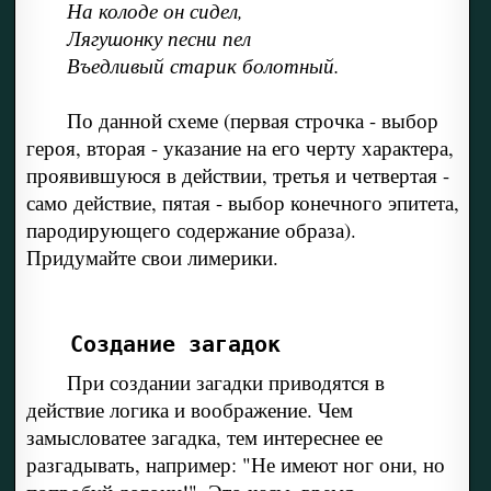
На колоде он сидел,
Лягушонку песни пел
Въедливый старик болотный.
По данной схеме (первая строчка - выбор
героя, вторая - указание на его черту характера,
проявившуюся в действии, третья и четвертая -
само действие, пятая - выбор конечного эпитета,
пародирующего содержание образа).
Придумайте свои лимерики.
Создание загадок
При создании загадки приводятся в
действие логика и воображение. Чем
замысловатее загадка, тем интереснее ее
разгадывать, например: "Не имеют ног они, но