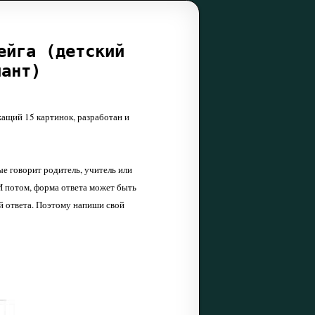
ейга (детский
иант)
жащий 15 картинок, разработан и
ые говорит родитель, учитель или
 И потом, форма ответа может быть
й ответа. Поэтому напиши свой