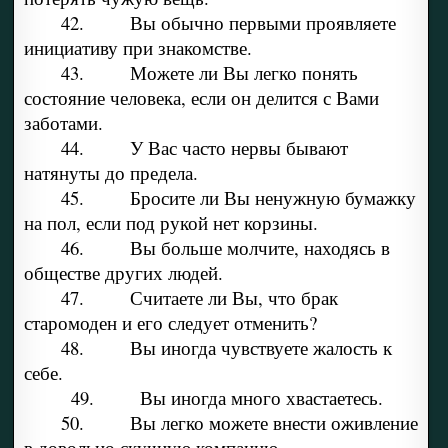
42. Вы обычно первыми проявляете
инициативу при знакомстве.
43. Можете ли Вы легко понять
состояние человека, если он делится с Вами
заботами.
44. У Вас часто нервы бывают
натянуты до предела.
45. Бросите ли Вы ненужную бумажку
на пол, если под рукой нет корзины.
46. Вы больше молчите, находясь в
обществе других людей.
47. Считаете ли Вы, что брак
старомоден и его следует отменить?
48. Вы иногда чувствуете жалость к
себе.
49. Вы иногда много хвастаетесь.
50. Вы легко можете внести оживление
в довольно скучную компанию.