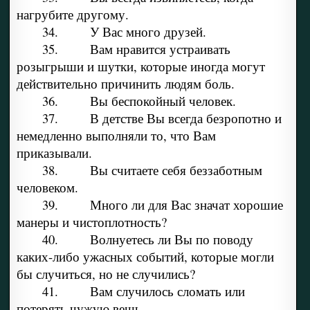
нагрубите другому.
34. У Вас много друзей.
35. Вам нравится устраивать
розыгрыши и шутки, которые иногда могут
действительно причинить людям боль.
36. Вы беспокойный человек.
37. В детстве Вы всегда безропотно и
немедленно выполняли то, что Вам
приказывали.
38. Вы считаете себя беззаботным
человеком.
39. Много ли для Вас значат хорошие
манеры и чистоплотность?
40. Волнуетесь ли Вы по поводу
каких-либо ужасных событий, которые могли
бы случиться, но не случились?
41. Вам случилось сломать или
потерять чужую вещь.