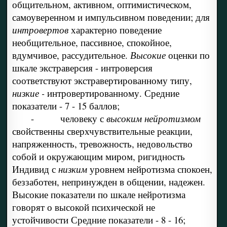
общительном, активном, оптимистическом,
самоуверенном и импульсивном поведении; для
интровертов
характерно поведение
необщительное, пассивное, спокойное,
вдумчивое, рассудительное.
Высокие
оценки по
шкале экстраверсия - интроверсия
соответствуют экстравертированному типу,
низкие -
интровертированному. Средние
показатели - 7 - 15 баллов;
- человеку с
высоким нейротизмом
свойственны сверхчувствительные реакции,
напряженность, тревожность, недовольство
собой и окружающим миром, ригидность
Индивид с
низким
уровнем нейротизма спокоен,
беззаботен, непринужден в общении, надежен.
Высокие показатели по шкале нейротизма
говорят о высокой психической не
устойчивости Средние показатели - 8 - 16;