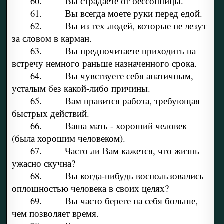
60. Вы страдаете от бессонницы.
61. Вы всегда моете руки перед едой.
62. Вы из тех людей, которые не лезут
за словом в карман.
63. Вы предпочитаете приходить на
встречу немного раньше назначенного срока.
64. Вы чувствуете себя апатичным,
усталым без какой-либо причины.
65. Вам нравится работа, требующая
быстрых действий.
66. Ваша мать - хороший человек
(была хорошим человеком).
67. Часто ли Вам кажется, что жизнь
ужасно скучна?
68. Вы когда-нибудь воспользовались
оплошностью человека в своих целях?
69. Вы часто берете на себя больше,
чем позволяет время.