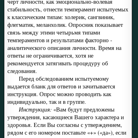
черт личности, как эмоционально-волевая
стабильность, отнести темперамент испытуемых
к классическим типам: холерик, сангвиник,
флегматик, меланхолик. Опросник показывает
связь между этими четырьмя типами
темпераментов и результатами факторно -
аналитического описания личности. Время на
ответы не ограничивается, хотя не
рекомендуется затягивать процедуру об
следования.
Перед обследованием испытуемому
выдается бланк для ответов и зачитывается
инструкция. Опрос можно проводить как
индивидуально, так и в группе.
Инструкция:
«Вам будут предложены
утверждения, касающиеся Вашего характера и
здоровья. Если Вы согласны с утверждением,
рядом с его номером поставьте «+» («да»), если