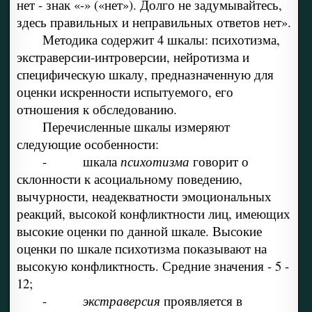
нет - знак «-» («нет»). Долго не задумывайтесь,
здесь правильных и неправильных ответов нет».
Методика содержит 4 шкалы: психотизма,
экстраверсии-интроверсии, нейротизма и
специфическую шкалу, предназначенную для
оценки искренности испытуемого, его
отношения к обследованию.
Перечисленные шкалы измеряют
следующие особенности:
- шкала
психотизма
говорит о
склонности к асоциальному поведению,
вычурности, неадекватности эмоциональных
реакций, высокой конфликтности лиц, имеющих
высокие оценки по данной шкале. Высокие
оценки по шкале психотизма показывают на
высокую конфликтность. Средние значения - 5 -
12;
-
экстраверсия
проявляется в