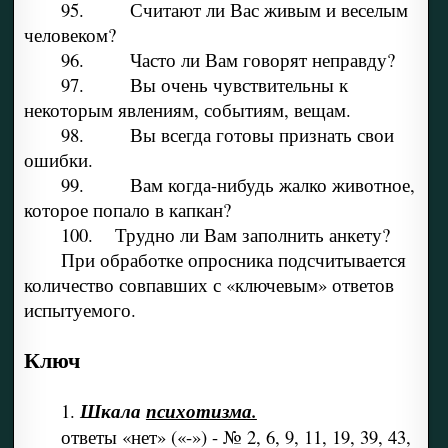
95. Считают ли Вас живым и веселым
человеком?
96. Часто ли Вам говорят неправду?
97. Вы очень чувствительны к
некоторым явлениям, событиям, вещам.
98. Вы всегда готовы признать свои
ошибки.
99. Вам когда-нибудь жалко животное,
которое попало в капкан?
100. Трудно ли Вам заполнить анкету?
При обработке опросника подсчитывается
количество совпавших с «ключевым» ответов
испытуемого.
Ключ
1.
Шкала
психотизма.
ответы «нет» («-») - № 2, 6, 9, 11, 19, 39, 43,