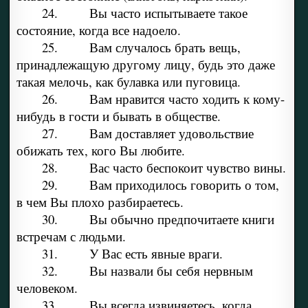
24. Вы часто испытываете такое
состояние, когда все надоело.
25. Вам случалось брать вещь,
принадлежащую другому лицу, будь это даже
такая мелочь, как булавка или пуговица.
26. Вам нравится часто ходить к кому-
нибудь в гости и бывать в обществе.
27. Вам доставляет удовольствие
обижать тех, кого Вы любите.
28. Вас часто беспокоит чувство вины.
29. Вам приходилось говорить о том,
в чем Вы плохо разбираетесь.
30. Вы обычно предпочитаете книги
встречам с людьми.
31. У Вас есть явные враги.
32. Вы назвали бы себя нервным
человеком.
33. Вы всегда извиняетесь, когда