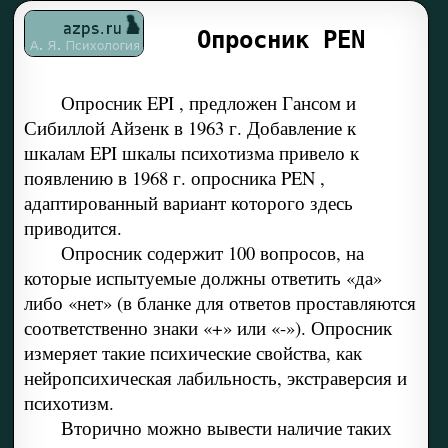
Опросник PEN
Опросник EPI , предложен Гансом и
Сибиллой Айзенк в 1963 г. Добавление к
шкалам EPI шкалы психотизма привело к
появлению в 1968 г. опросника PEN ,
адаптированный вариант которого здесь
приводится.
Опросник содержит 100 вопросов, на
которые испытуемые должны ответить «да»
либо «нет» (в бланке для ответов проставляются
соответственно знаки «+» или «-»). Опросник
измеряет такие психические свойства, как
нейропсихическая лабильность, экстраверсия и
психотизм.
Вторично можно вывести наличие таких