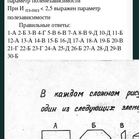
параметр поленезависимости
При И
< 2,5 выражен параметр
пз-пнз
полезависимости
Правильные ответы:
1-А 2-Б 3-В 4-Г 5-В 6-В 7-А 8-В 9-Д 10-Д 11-Б
12-А 13-А 14-В 15-Б 16-Д 17-А 18-А 19-Б 20-В
21-Г 22-Б 23-Г 24-А 25-Д 26-Б 27-А 28-Д 29-В
30-Б