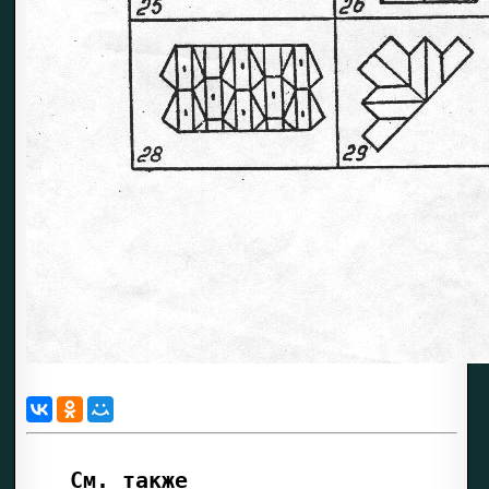
См. также