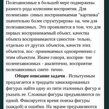
Полезависимые в большей мере подвержены
разного рода иллюзиям восприятия. Для
поленезави- симых воспринимаемая "картинка"
значительно более структурирова- на, чем для
полезависимых. Это проявляется в том, что для
первых воспринимаемый объект, качества
объекта воспринимаются самостоя- тельно,
отдельно от других объектов, качеств этих
объектов, вос- принимаемых одновременно с
этим объектом. Иначе говоря, восприя- тие
поленезависимых - аналитично, восприятие
полезависимых синте- тично.
Общее описание задачи
. Испытуемым
предлагается в тридцати замаскированных
фигурах найти одну из пяти эталонных фигур и
указать ее. Сложные фигуры предъявляются по
одной. Фиксируется время поиска фигуры
(каждой) и ошибки. На экране предъявляются