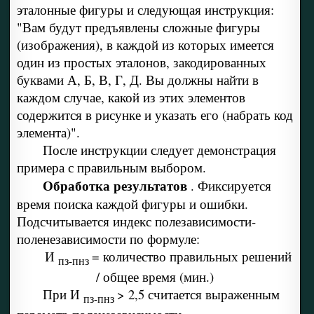
эталонные фигуры и следующая инструкция:
"Вам будут предъявлены сложные фигуры
(изображения), в каждой из которых имеется
один из простых эталонов, закодированных
буквами А, Б, В, Г, Д. Вы должны найти в
каждом случае, какой из этих элементов
содержится в рисунке и указать его (набрать код
элемента)".
После инструкции следует демонстрация
примера с правильным выбором.
Обработка результатов
. Фиксируется
время поиска каждой фигуры и ошибки.
Подсчитывается индекс полезависимости-
поленезависимости по формуле:
И
= количество правильных решений
пз-пнз
/ общее время (мин.)
При И
> 2,5 считается выраженным
пз-пнз