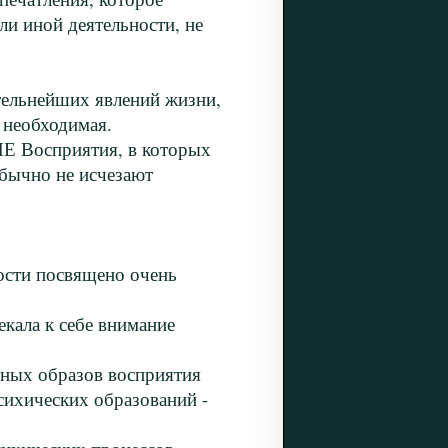
ли иной деятельности, не
ельнейших явлений жизни,
м необходимая.
Восприятия, в которых
бычно не исчезают
ти посвящено очень
ала к себе внимание
ых образов восприятия
сихических образований -