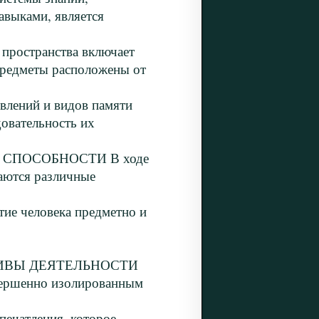
авыками, является
остранства включает
 предметы расположены от
ений и видов памяти
овательность их
СПОСОБНОСТИ В ходе
ваются различные
человека предметно и
ТИВЫ ДЕЯТЕЛЬНОСТИ
овершенно изолированным
ечатления, которое