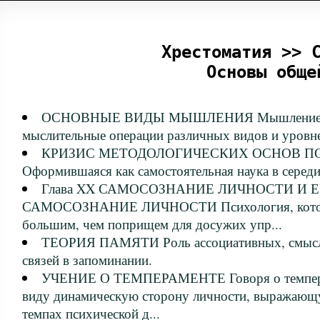
Хрестоматия >> 
Основы обще
ОСНОВНЫЕ ВИДЫ МЫШЛЕНИЯ Мышление чело
мыслительные операции различных видов и уровн
КРИЗИС МЕТОДОЛОГИЧЕСКИХ ОСНОВ П
Оформившаяся как самостоятельная наука в середи
Глава XX САМОСОЗНАНИЕ ЛИЧНОСТИ И 
САМОСОЗНАНИЕ ЛИЧНОСТИ Психология, которая
большим, чем поприщем для досужих упр...
ТЕОРИЯ ПАМЯТИ Роль ассоциативных, смысл
связей в запоминании.
УЧЕНИЕ О ТЕМПЕРАМЕНТЕ Говоря о темпера
виду динамическую сторону личности, выражающ
темпах психической д...