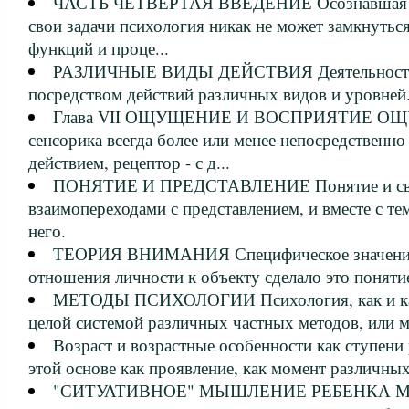
ЧАСТЬ ЧЕТВЕРТАЯ ВВЕДЕНИЕ Осознавшая св
свои задачи психология никак не может замкнутьс
функций и проце...
РАЗЛИЧНЫЕ ВИДЫ ДЕЙСТВИЯ Деятельность ч
посредством действий различных видов и уровней
Глава VII ОЩУЩЕНИЕ И ВОСПРИЯТИЕ ОЩ
сенсорика всегда более или менее непосредственно
действием, рецептор - с д...
ПОНЯТИЕ И ПРЕДСТАВЛЕНИЕ Понятие и свя
взаимопереходами с представлением, и вместе с т
него.
ТЕОРИЯ ВНИМАНИЯ Специфическое значение 
отношения личности к объекту сделало это понят
МЕТОДЫ ПСИХОЛОГИИ Психология, как и каж
целой системой различных частных методов, или м
Возраст и возрастные особенности как ступени
этой основе как проявление, как момент различных
"СИТУАТИВНОЕ" МЫШЛЕНИЕ РЕБЕНКА Мыш