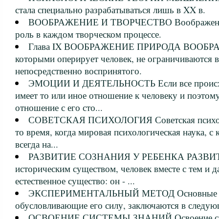
стала специально разрабатываться лишь в XX в.
ВООБРАЖЕНИЕ И ТВОРЧЕСТВО Воображение 
роль в каждом творческом процессе.
Глава IX ВООБРАЖЕНИЕ ПРИРОДА ВООБР
которыми оперирует человек, не ограничиваются 
непосредственно воспринятого.
ЭМОЦИИ И ДЕЯТЕЛЬНОСТЬ Если все происхо
имеет то или иное отношение к человеку и поэтом
отношение с его сто...
СОВЕТСКАЯ ПСИХОЛОГИЯ Советская психолог
то время, когда мировая психологическая наука, с
всегда на...
РАЗВИТИЕ СОЗНАНИЯ У РЕБЕНКА РАЗВИТ
историческим существом, человек вместе с тем и д
естественное существо: он - ...
ЭКСПЕРИМЕНТАЛЬНЫЙ МЕТОД Основные осо
обусловливающие его силу, заключаются в следу
ОСВОЕНИЕ СИСТЕМЫ ЗНАНИЙ Освоение сис