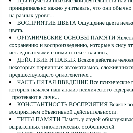
При изучении психической деятельности или п
принципиально важно учитывать, что они обычно
на разных уровн...
ВОСПРИЯТИЕ ЦВЕТА Ощущение цвета нельзя 
цвета.
ОРГАНИЧЕСКИЕ ОСНОВЫ ПАМЯТИ Явления,
сохранению и воспроизведению, которые в силу э
исследователями с ними отожествлялись,...
ДЕЙСТВИЕ И НАВЫК Всякое действие человека
некоторых первичных автоматизмов, сложившихся 
предшествующего филогенетиче...
ЧАСТЬ ПЯТАЯ ВВЕДЕНИЕ Все психические пр
которых начался наш анализ психического содержа
протекают в личн...
КОНСТАНТНОСТЬ ВОСПРИЯТИЯ Всякое воспр
восприятием объективной действительности.
ТИПЫ ПАМЯТИ Память у людей обнаруживает 
выраженных типологических особенностей.