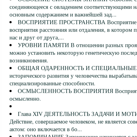
соединяющееся с овладением соответствующими н
основным содержанием и важнейшей зад...
ВОСПРИЯТИЕ ПРОСТРАНСТВА Восприятие пр
восприятия расстояния или отдаления, в котором
нас и друг от друга,...
УРОВНИ ПАМЯТИ В отношении разных проявл
можно установить некоторую генетическую послед
возникновения.
ОБЩАЯ ОДАРЕННОСТЬ И СПЕЦИАЛЬНЫЕ 
исторического развития у человечества вырабаты
специализированные способности.
ОСМЫСЛЕННОСТЬ ВОСПРИЯТИЯ Восприятие 
осмысленно.
Глава XIV ДЕЯТЕЛЬНОСТЬ ЗАДАЧИ И МО
Действие, совершаемое человеком, не является с
актом: оно включается в бо...
ЗАПОМИНАНИЕ Запоминание начинается с зап