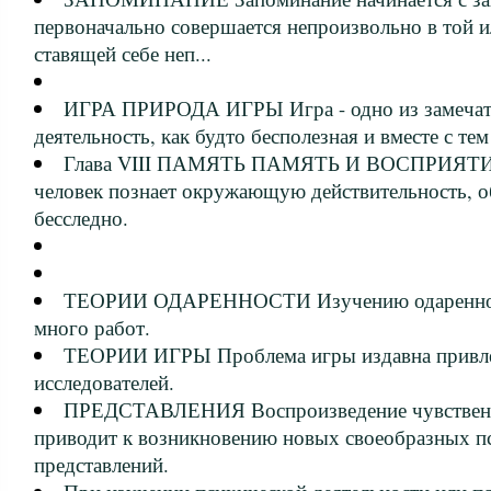
первоначально совершается непроизвольно в той и
ставящей себе неп...
ИГРА ПРИРОДА ИГРЫ Игра - одно из замечат
деятельность, как будто бесполезная и вместе с те
Глава VIII ПАМЯТЬ ПАМЯТЬ И ВОСПРИЯТИЕ 
человек познает окружающую действительность, о
бесследно.
ТЕОРИИ ОДАРЕННОСТИ Изучению одареннос
много работ.
ТЕОРИИ ИГРЫ Проблема игры издавна привлек
исследователей.
ПРЕДСТАВЛЕНИЯ Воспроизведение чувственн
приводит к возникновению новых своеобразных п
представлений.