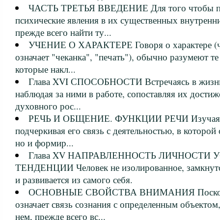
ЧАСТЬ ТРЕТЬЯ ВВЕДЕНИЕ Для того чтобы п
психические явления в их существенных внутренн
прежде всего найти ту...
УЧЕНИЕ О ХАРАКТЕРЕ Говоря о характере (что
означает "чеканка", "печать"), обычно разумеют те
которые накл...
Глава XVI СПОСОБНОСТИ Встречаясь в жизни
наблюдая за ними в работе, сопоставляя их достиж
духовного рос...
РЕЧЬ И ОБЩЕНИЕ. ФУНКЦИИ РЕЧИ Изучая че
подчеркивая его связь с деятельностью, в которой 
но и формир...
Глава XV НАПРАВЛЕННОСТЬ ЛИЧНОСТИ 
ТЕНДЕНЦИИ Человек не изолированное, замкнуто
и развивается из самого себя.
ОСНОВНЫЕ СВОЙСТВА ВНИМАНИЯ Поскольк
означает связь сознания с определенным объектом,
нем, прежде всего вс...