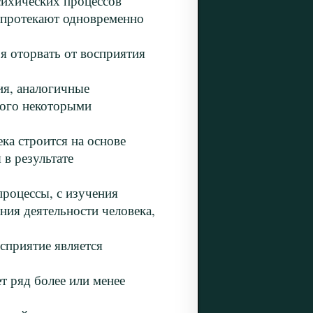
сихических процессов
 протекают одновременно
оторвать от восприятия
 аналогичные
того некоторыми
 строится на основе
в результате
оцессы, с изучения
ния деятельности человека,
иятие является
ряд более или менее