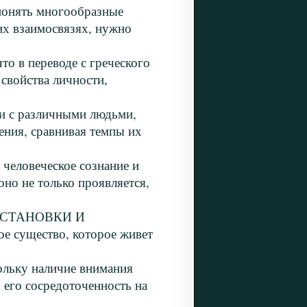
онять многообразные
их взаимосвязях, нужно
 в переводе с греческого
 свойства личности,
 с различными людьми,
ения, сравнивая темпы их
ловеческое сознание и
оно не только проявляется,
УСТАНОВКИ И
е существо, которое живет
у наличие внимания
 его сосредоточенность на