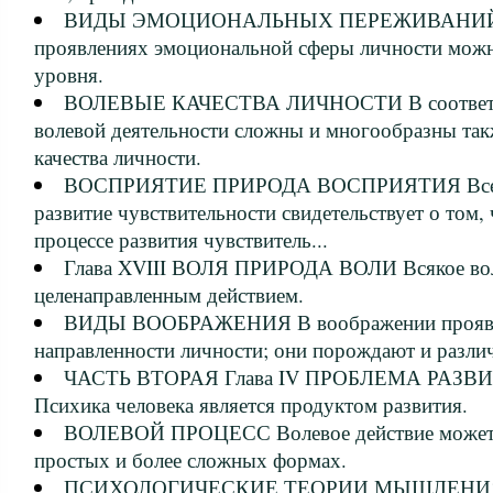
ВИДЫ ЭМОЦИОНАЛЬНЫХ ПЕРЕЖИВАНИЙ В
проявлениях эмоциональной сферы личности можн
уровня.
ВОЛЕВЫЕ КАЧЕСТВА ЛИЧНОСТИ В соответст
волевой деятельности сложны и многообразны так
качества личности.
ВОСПРИЯТИЕ ПРИРОДА ВОСПРИЯТИЯ Все ф
развитие чувствительности свидетельствует о том
процессе развития чувствитель...
Глава XVIII ВОЛЯ ПРИРОДА ВОЛИ Всякое воле
целенаправленным действием.
ВИДЫ ВООБРАЖЕНИЯ В воображении проявля
направленности личности; они порождают и разли
ЧАСТЬ ВТОРАЯ Глава IV ПРОБЛЕМА РАЗ
Психика человека является продуктом развития.
ВОЛЕВОЙ ПРОЦЕСС Волевое действие может р
простых и более сложных формах.
ПСИХОЛОГИЧЕСКИЕ ТЕОРИИ МЫШЛЕНИЯ П