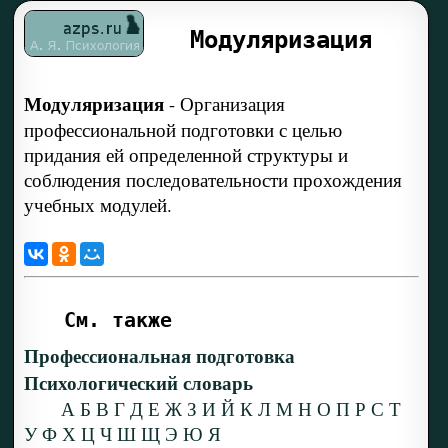
Модуляризация
Модуляризация
-
Организация
профессиональной подготовки с целью
придания ей определенной структуры и
соблюдения последовательности прохождения
учебных модулей.
См. также
Профессиональная подготовка
Психологический словарь
А
Б
В
Г
Д
Е
Ж
З
И
Й
К
Л
М
Н
О
П
Р
С
Т
У
Ф
Х
Ц
Ч
Ш
Щ
Э
Ю
Я