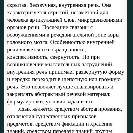
скрытая, беззвучная, внутренняя речь. Она
характеризуется скрытой, незаметной для
человека артикуляцией слов, микродвижениями
органов речи. Последние связаны с
возбуждениями в речедвигательной зоне коры
головного мозга. Особенностью внутренней
речи является ее сокращенность,
конспективность, свернутость. Но при
возникновении мыслительных затруднений
внутренняя речь принимает развернутую форму
и нередко переходит в шепотную или громкую
речь. Это позволяет лучше анализировать и
закреплять абстрактный речевой материал:
формулировки, условия задач и т.п.
Язык является средством абстрагирования,
отвлечения существенных признаков
предметов, средством фиксации и хранения
знаний, средством передачи знаний другим