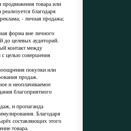
и продвижения товара или
 реализуется благодаря
реклама; - личная продажа;
ная форма вне личного
ей до целевых аудиторий.
ный контакт между
и с целью совершения
поощрения покупки или
рования продаж.
ное и неоплачиваемое
здания благоприятного
даж, и пропаганда
имулирования. Благодаря
тырёх составляющих этого
ение товара.