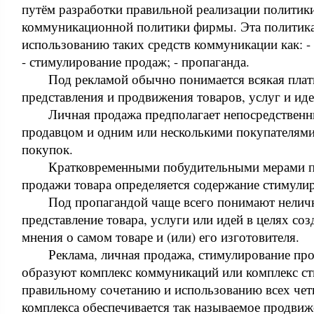
путём разработки правильной реализации политик
коммуникационной политики фирмы. Эта политика
использованию таких средств коммуникации как: - 
- стимулирование продаж; - пропаганда.
Под рекламой обычно понимается всякая плат
представления и продвижения товаров, услуг и ид
Личная продажа предполагает непосредствен
продавцом и одним или несколькими покупателям
покупок.
Кратковременными побудительными мерами 
продажи товара определяется содержание стимули
Под пропагандой чаще всего понимают нелич
представление товара, услуги или идей в целях со
мнения о самом товаре и (или) его изготовителя.
Реклама, личная продажа, стимулирование про
образуют комплекс коммуникаций или комплекс ст
правильному сочетанию и использованию всех че
комплекса обеспечивается так называемое продвиж