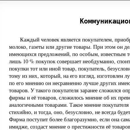
Коммуникацио
Каждый человек является покупателем, приоб
молоко, газеты или другие товары. При этом он де
имеющихся предложений, по особым, известным т
лишь 10 % покупок совершает необдуманно, спон
покупки тот или иной товар, покупатель, безуслов
тому из них, который, на его взгляд, изготовлен 
по его мнению он несравненно лучше других име
товаров. У такого покупателя заранее сложился о
фирмы и её товаров, сложилось мнение об их прев
аналогичными товарами. Такое мнение покупателя
стихийно, и тогда, оно, безусловно, не всегда буд
Фирма поступит более благоразумно, если она сам
имидже, создаст мнение о престижности её товаров