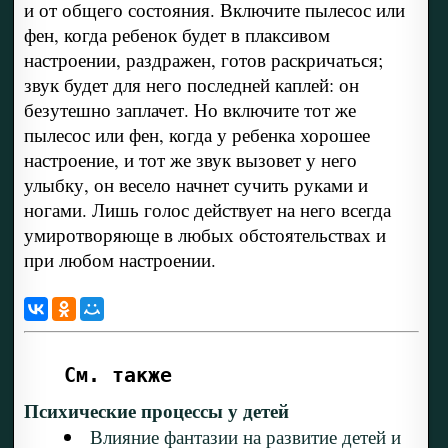
и от общего состояния. Включите пылесос или
фен, когда ребенок будет в плаксивом
настроении, раздражен, готов раскричаться;
звук будет для него последней каплей: он
безутешно заплачет. Но включите тот же
пылесос или фен, когда у ребенка хорошее
настроение, и тот же звук вызовет у него
улыбку, он весело начнет сучить руками и
ногами. Лишь голос действует на него всегда
умиротворяюще в любых обстоятельствах и
при любом настроении.
См. также
Психические процессы у детей
Влияние фантазии на развитие детей и