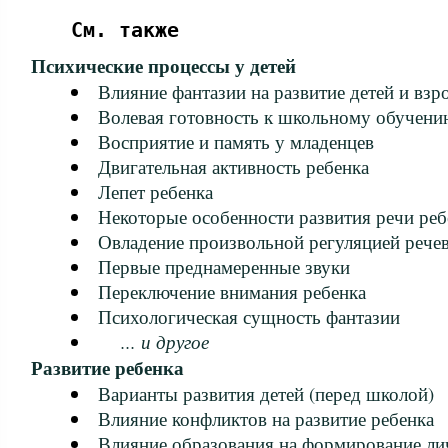
См. также
Психические процессы у детей
Влияние фантазии на развитие детей и взр
Волевая готовность к школьному обучени
Восприятие и память у младенцев
Двигательная активность ребенка
Лепет ребенка
Некоторые особенности развития речи реб
Овладение произвольной регуляцией речев
Первые преднамеренные звуки
Переключение внимания ребенка
Психологическая сущность фантазии
... и другое
Развитие ребенка
Варианты развития детей (перед школой)
Влияние конфликтов на развитие ребенка
Влияние образования на формирование ли