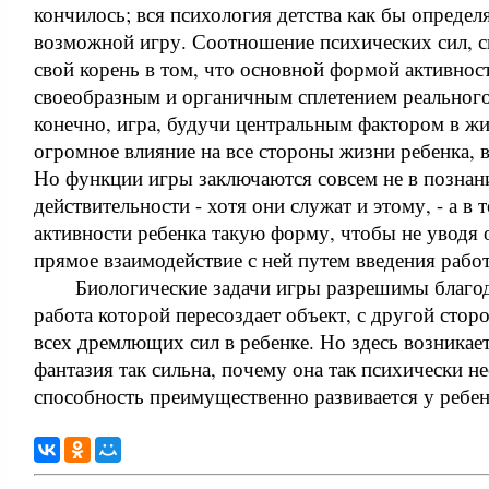
кончилось; вся психология детства как бы определя
возможной игру. Соотношение психических сил, с
свой корень в том, что основной формой активнос
своеобразным и органичным сплетением реальног
конечно, игра, будучи центральным фактором в жи
огромное влияние на все стороны жизни ребенка, в
Но функции игры заключаются совсем не в позна
действительности - хотя они служат и этому, - а в
активности ребенка такую форму, чтобы не уводя о
прямое взаимодействие с ней путем введения рабо
Биологические задачи игры разрешимы благод
работа которой пересоздает объект, с другой стор
всех дремлющих сил в ребенке. Но здесь возникает
фантазия так сильна, почему она так психически н
способность преимущественно развивается у ребен