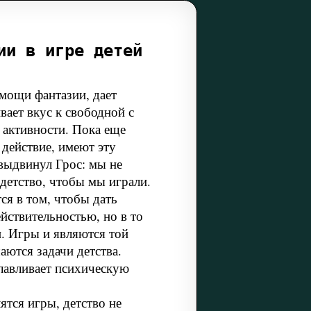
ии в игре детей
мощи фантазии, дает
вает вкус к свободной с
 активности. Пока еще
 действие, имеют эту
выдвинул Грос: мы не
 детство, чтобы мы играли.
ся в том, чтобы дать
ействительностью, но в то
и. Игры и являются той
аются задачи детства.
славливает психическую
ятся игры, детство не