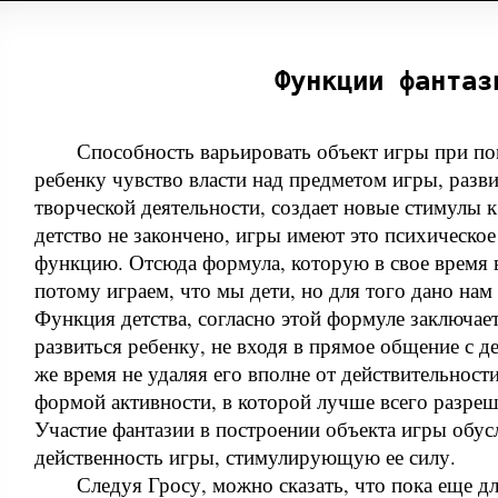
Функции фантаз
Способность варьировать объект игры при по
ребенку чувство власти над предметом игры, разви
творческой деятельности, создает новые стимулы к
детство не закончено, игры имеют это психическое
функцию. Отсюда формула, которую в свое время 
потому играем, что мы дети, но для того дано нам
Функция детства, согласно этой формуле заключает
развиться ребенку, не входя в прямое общение с д
же время не удаляя его вполне от действительност
формой активности, в которой лучше всего разреш
Участие фантазии в построении объекта игры обу
действенность игры, стимулирующую ее силу.
Следуя Гросу, можно сказать, что пока еще дл