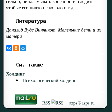
сильно, не заламывать конечности, следить,
чтобые его ничто не кололо и т.д.
Литература
Дональд Вудс Винникот. Маленькие дети и их
матери
См. также
Холдинг
Психологический холдинг
RSS
azps@azps.ru