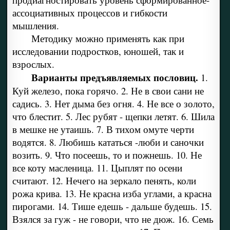
ассоциативных процессов и гибкости
мышления.
Методику можно применять как при
исследовании подростков, юношей, так и
взрослых.
Варианты предъявляемых пословиц.
1.
Куй железо, пока горячо. 2. Не в свои сани не
садись. 3. Нет дыма без огня. 4. Не все о золото,
что блестит. 5. Лес рубят - щепки летят. 6. Шила
в мешке не утаишь. 7. В тихом омуте черти
водятся. 8. Любишь кататься -люби и саночки
возить. 9. Что посеешь, то и пожнешь. 10. Не
все коту масленица. 11. Цыплят по осени
считают. 12. Нечего на зеркало пенять, коли
рожа крива. 13. Не красна изба углами, а красна
пирогами. 14. Тише едешь - дальше будешь. 15.
Взялся за гуж - не говори, что не дюж. 16. Семь