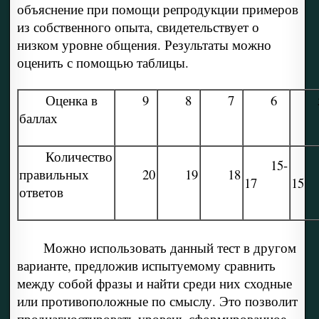
объяснение при помощи репродукции примеров
из собственного опыта, свидетельствует о
низком уровне общения. Результаты можно
оценить с помощью таблицы.
Оценка в
9
8
7
6
баллах
Количество
15-
пра­вильных
20
19
18
17
15
ответов
Можно использовать данный тест в другом
варианте, предложив испытуемому сравнить
между собой фразы и найти среди них сходные
или противоположные по смыслу. Это позволит
продиагностировать уровень сформированное-