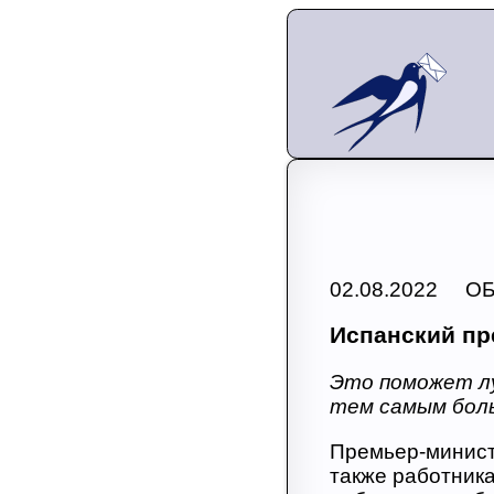
02.08.2022 О
Испанский пр
Это поможет лу
тем самым боль
Премьер-минис
также работника