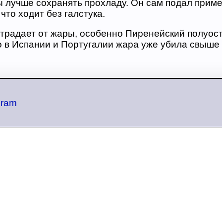
 лучше сохранять прохладу. Он сам подал приме
что ходит без галстука.
традает от жары, особенно Пиренейский полуост
то в Испании и Португалии жара уже убила свыше
gram