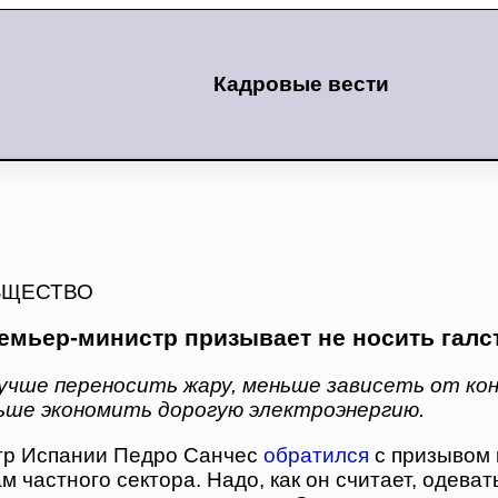
Кадровые вести
БЩЕСТВО
емьер-министр призывает не носить галс
чше переносить жару, меньше зависеть от кон
ше экономить дорогую электроэнергию.
тр Испании Педро Санчес
обратился
с призывом 
м частного сектора. Надо, как он считает, одеват