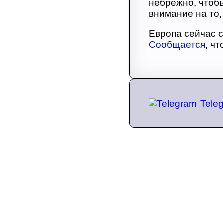
небрежно, чтобы
внимание на то, 
Европа сейчас с
Сообщается
, ч
Tele