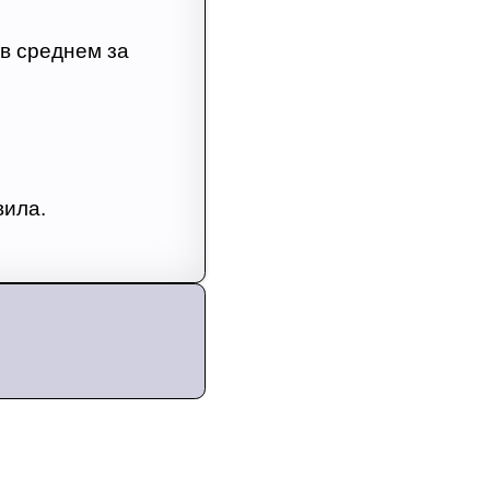
 в среднем за
вила.