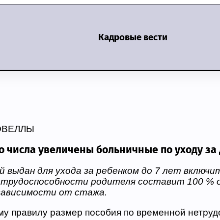
Кадровые вести
ОВЕЛЛЫ
о числа увеличены больничные по уходу за
й выдан для ухода за ребенком до 7 лет включи
етрудоспособности родителя составит 100 % 
зависимости от стажа.
у правилу размер пособия по временной нетруд