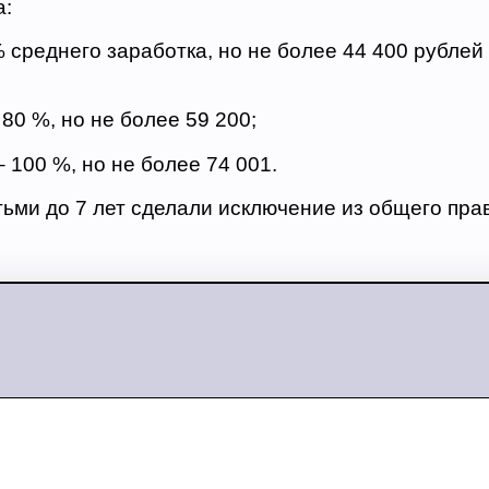
а:
 % среднего заработка, но не более 44 400 рублей
– 80 %, но не более 59 200;
– 100 %, но не более 74 001.
тьми до 7 лет сделали исключение из общего пра