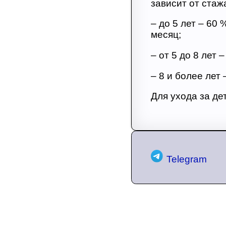
зависит от стаж
– до 5 лет – 60
месяц;
– от 5 до 8 лет 
– 8 и более лет 
Для ухода за де
Telegram