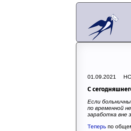
01.09.2021 Н
С сегодняшнег
Если больничны
по временной н
заработка вне 
Теперь
по общем