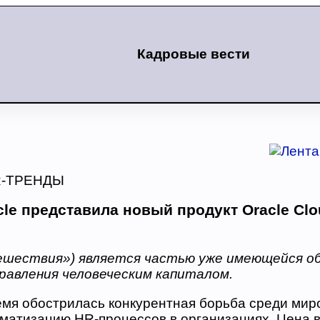
Кадровые вести
R-ТРЕНДЫ
cle представила новый продукт Oracle Cl
ешествия») является частью уже имеющейся о
равления человеческим капиталом.
емя обострилась конкурентная борьба среди мир
оматизацию HR-процессов в организациях. Цена 