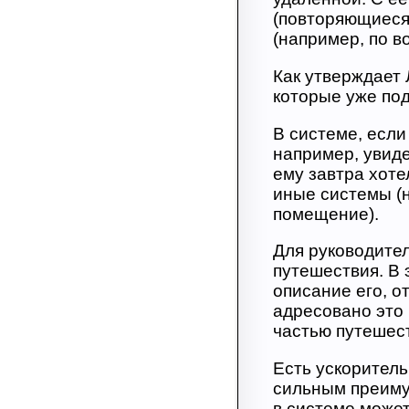
(повторяющиеся)
(например, по 
Как утверждает 
которые уже по
В системе, если
например, увиде
ему завтра хоте
иные системы (н
помещение).
Для руководител
путешествия. В 
описание его, от
адресовано это 
частью путешес
Есть ускоритель
сильным преиму
в системе может