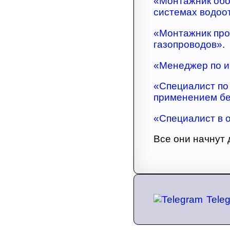
«Монтажник обо
системах водоо
«Монтажник про
газопроводов»
.
«Менеджер по 
«Специалист по
применением бе
«Специалист в 
Все они начнут 
Tele