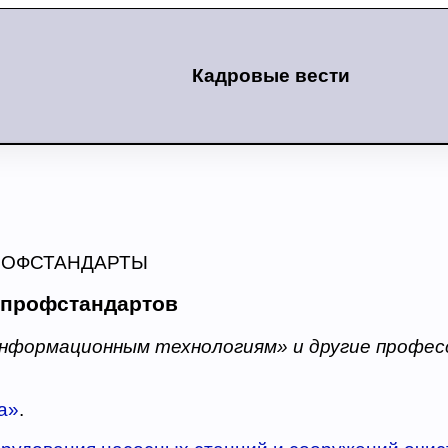
Кадровые вести
РОФСТАНДАРТЫ
 профстандартов
нформационным технологиям» и другие профес
а»
.