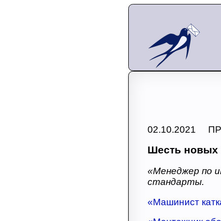
02.10.2021 П
Шесть новых
«Менеджер по и
стандарты.
«Машинист катк