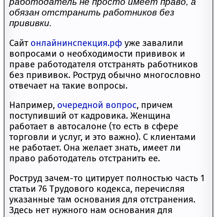
работодатель не просто имеет право, а
обязан отстранить работников без
прививки.
Сайт
онлайнинспекция.рф
уже завалили
вопросами о необходимости прививок и
праве работодателя отстранять работников
без прививок. Роструд обычно многословно
отвечает на такие вопросы.
Например,
очередной вопрос
, причем
поступивший от кадровика. Женщина
работает в автосалоне (то есть в сфере
торговли и услуг, и это важно). С клиентами
не работает. Она желает знать, имеет ли
право работодатель отстранить ее.
Роструд зачем-то цитирует полностью часть 1
статьи 76 Трудового кодекса, перечисляя
указанные там основания для отстранения.
Здесь нет нужного нам основания для