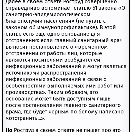
Далее в своем ответе Роструд совершенно
справедливо вспоминает статью 51 закона «О
санитарно-эпидемиологическом
благополучии населения» (не путать с
законом об иммунопрофилактике). В этой
статье есть еще одно основание для
отстранения: если главный санитарный врач
выносит постановление о «временном
отстранении от работы лиц, которые
являются носителями возбудителей
инфекционных заболеваний и могут являться
источниками распространения
инфекционных заболеваний в связи с
особенностями выполняемых ими работ или
производства». Таким образом, это
основание может быть доступным лишь
после постановления главного санитарного
врача, где будет черным по белому написано
«отстранить...».
Но
Роструд в своем ответе не пишет про это